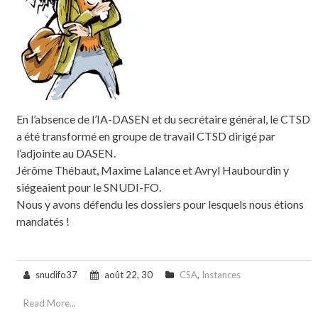
En l’absence de l’IA-DASEN et du secrétaire général, le CTSD
a été transformé en groupe de travail CTSD dirigé par
l’adjointe au DASEN.
Jérôme Thébaut, Maxime Lalance et Avryl Haubourdin y
siégeaient pour le SNUDI-FO.
Nous y avons défendu les dossiers pour lesquels nous étions
mandatés !
snudifo37
août 22, 30
CSA
,
Instances
Read More...