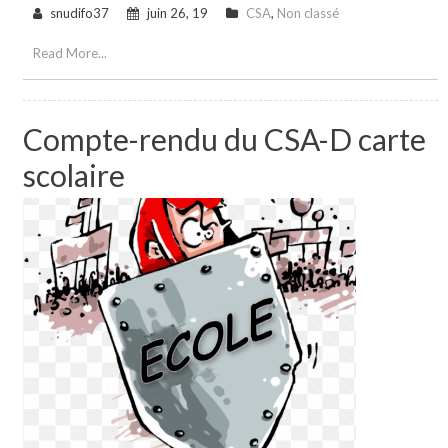
snudifo37
juin 26, 19
CSA
,
Non classé
Read More...
Compte-rendu du CSA-D carte
scolaire