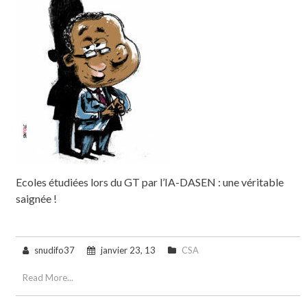
Ecoles étudiées lors du GT par l’IA-DASEN : une véritable
saignée !
snudifo37
janvier 23, 13
CSA
Read More...