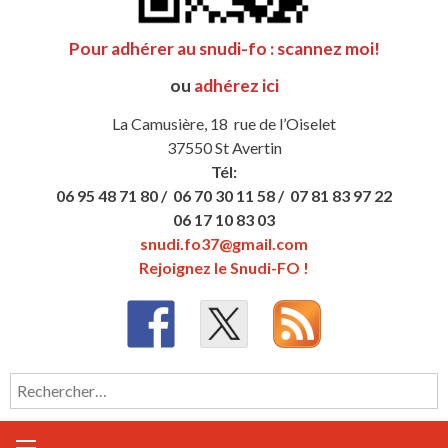
Pour adhérer au snudi-fo : scannez moi!
ou
adhérez ici
La Camusière, 18 rue de l’Oiselet
37550 St Avertin
Tél:
06 95 48 71 80 /
06 70 30 11 58 /
07 81 83 97 22
06 17 10 83 03
snudi.fo37@gmail.com
Rejoignez le Snudi-FO !
Rechercher :