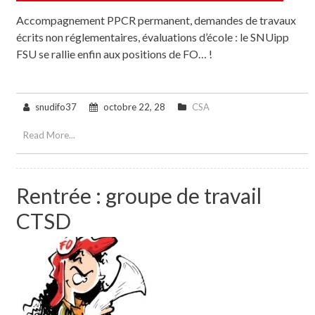
Accompagnement PPCR permanent, demandes de travaux
écrits non réglementaires, évaluations d’école : le SNUipp
FSU se rallie enfin aux positions de FO… !
snudifo37
octobre 22, 28
CSA
Read More...
Rentrée : groupe de travail
CTSD