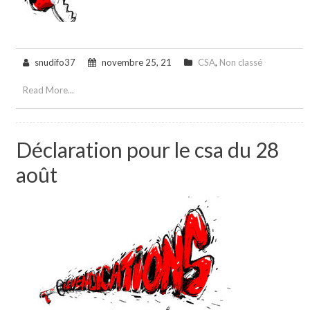
snudifo37
novembre 25, 21
CSA
,
Non classé
Read More...
Déclaration pour le csa du 28
août