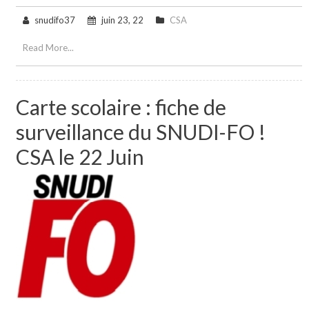
snudifo37
juin 23, 22
CSA
Read More...
Carte scolaire : fiche de
surveillance du SNUDI-FO !
CSA le 22 Juin