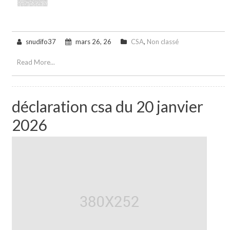
snudifo37
mars 26, 26
CSA
,
Non classé
Read More...
déclaration csa du 20 janvier
2026