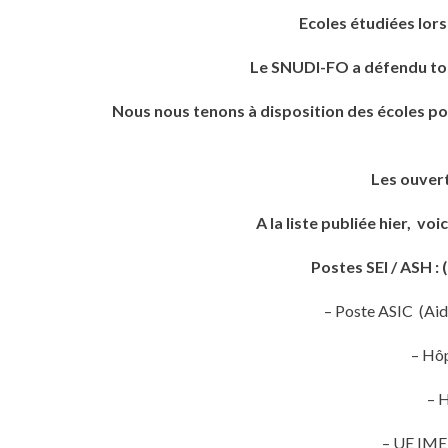
Ecoles étudiées lors
Le SNUDI-FO a défendu tous 
Nous nous tenons à disposition des écoles pou
Les ouver
A la liste publiée hier,
voic
Postes SEI / ASH :
– Poste ASIC (Aide
– Hôp
– H
– UE IME 