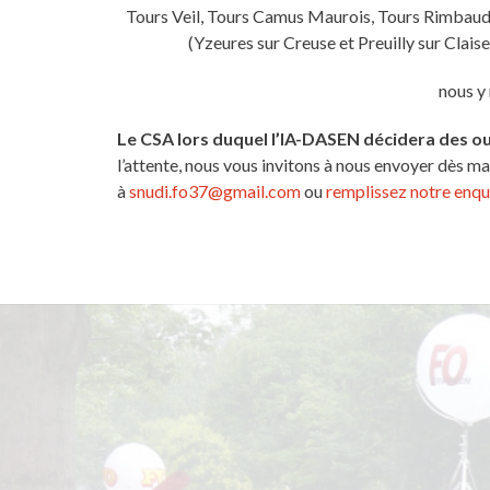
Tours Veil, Tours Camus Maurois, Tours Rimbaud,
(Yzeures sur Creuse et Preuilly sur Clais
nous y
Le CSA lors duquel l’IA-DASEN décidera des ou
l’attente, nous vous invitons à nous envoyer dès m
à
snudi.fo37@gmail.com
ou
remplissez notre enquê