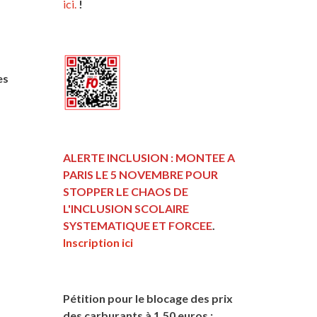
ici.
!
es
ALERTE INCLUSION : MONTEE A
PARIS LE 5 NOVEMBRE POUR
STOPPER LE CHAOS DE
L'INCLUSION
SCOLAIRE
SYSTEMATIQUE ET FORCEE
.
Inscription ici
Pétition pour le blocage des prix
des carburants à 1,50 euros :