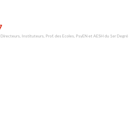
7
s Directeurs, Instituteurs, Prof. des Ecoles, PsyEN et AESH du 1er Degré