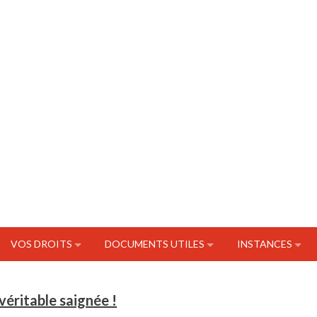
VOS DROITS
DOCUMENTS UTILES
INSTANCES
véritable saignée !