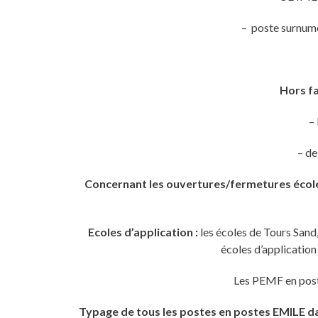
– poste surnum
Hors fa
–
– de
Concernant les ouvertures/fermetures écol
Ecoles d’application :
les écoles de Tours Sand
écoles d’applicatio
Les PEMF en post
Typage de tous les postes en postes EMILE da