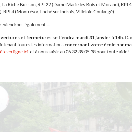
 La Riche Buisson, RPI 22 (Dame Marie les Bois et Morand), RPI 
e), RPI 4 (Montrésor, Loché sur Indrois, Villeloin Coulangé)…
 reviendrons également….
vertures et fermetures se tiendra mardi 31 janvier à 14h.
Da
aintenant toutes les informations
concernant votre école par mai
te en ligne ici
et à nous saisir au 06 32 39 05 38 pour toute aide !