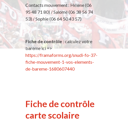
Contacts mouvement : Hélène (06
95 48 71 80) / Salomé (06 38 56 74
53) / Sophie (06 64 50 43 57)
Fiche de contrôle
: calculez votre
barème ici =>
https://framaforms.org/snudi-fo-37-
fiche-mouvement-1-vos-elements-
de-bareme-1680607440
Fiche de contrôle
carte scolaire