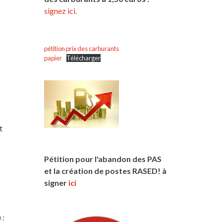
signez ici.
pétition prix des carburants
papier
Télécharger
t
Pétition pour l'abandon des PAS
et la création de postes RASED! à
signer
ici
 :