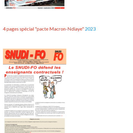
4 pages spécial "pacte Macron-Ndiaye"
2023