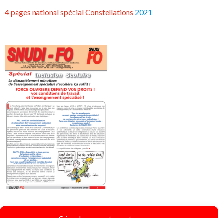
4 pages national spécial Constellations
2021