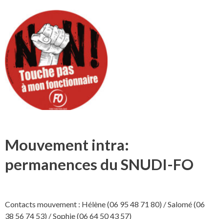
Mouvement intra:
permanences du SNUDI-FO
Contacts mouvement : Hélène (06 95 48 71 80) / Salomé (06
38 56 74 53) / Sophie (06 64 50 43 57)