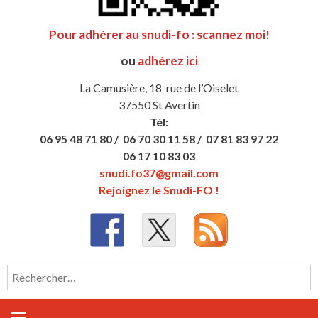
Pour adhérer au snudi-fo : scannez moi!
ou
adhérez ici
La Camusière, 18 rue de l’Oiselet
37550 St Avertin
Tél:
06 95 48 71 80 /
06 70 30 11 58 /
07 81 83 97 22
06 17 10 83 03
snudi.fo37@gmail.com
Rejoignez le Snudi-FO !
Rechercher :