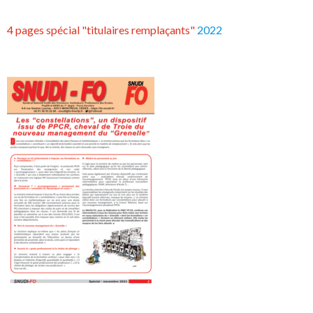
4 pages spécial "titulaires remplaçants"
2022