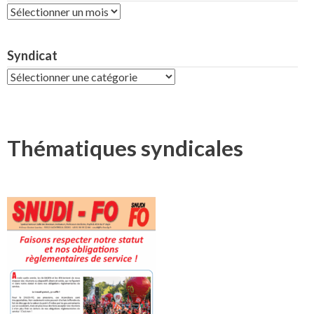
Archives
Syndicat
Syndicat
Thématiques syndicales