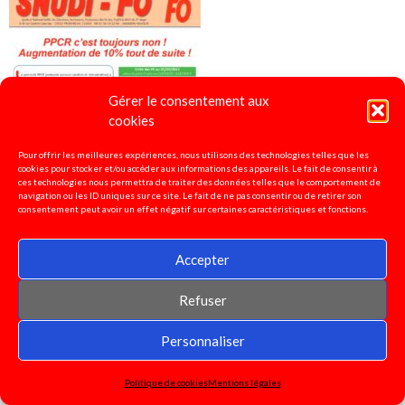
Gérer le consentement aux
cookies
Pour offrir les meilleures expériences, nous utilisons des technologies telles que les
cookies pour stocker et/ou accéder aux informations des appareils. Le fait de consentir à
ces technologies nous permettra de traiter des données telles que le comportement de
navigation ou les ID uniques sur ce site. Le fait de ne pas consentir ou de retirer son
consentement peut avoir un effet négatif sur certaines caractéristiques et fonctions.
Accepter
Refuser
4 pages spécial PPCR 2023
Personnaliser
Politique de cookies
Mentions légales