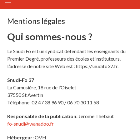
Mentions légales
Qui sommes-nous ?
Le Snudi Fo est un syndicat défendant les enseignants du
Premier Degré, professeurs des écoles et instituteurs.
L’adresse de notre site Web est : https://snudifo37.fr.
Snudi-Fo 37
La Camusière, 18 rue de l’Oiselet
37550 St Avertin
Téléphone: 02 47 38 96 90 / 06 70 30 11 58
Responsable de la publication:
Jérôme Thébaut
fo-snudi@wanadoo.fr
Hébergeur:
OVH