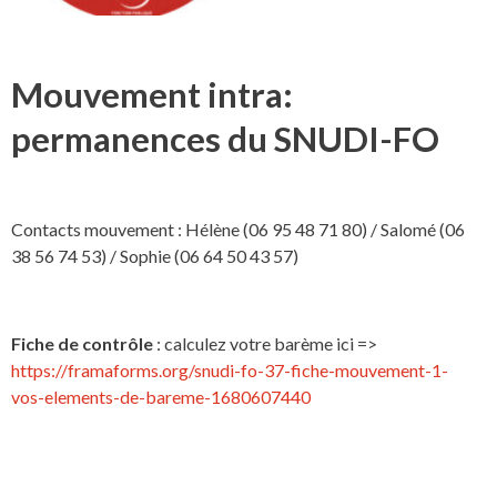
Mouvement intra:
permanences du SNUDI-FO
Contacts mouvement : Hélène (06 95 48 71 80) / Salomé (06
38 56 74 53) / Sophie (06 64 50 43 57)
Fiche de contrôle
: calculez votre barème ici =>
https://framaforms.org/snudi-fo-37-fiche-mouvement-1-
vos-elements-de-bareme-1680607440