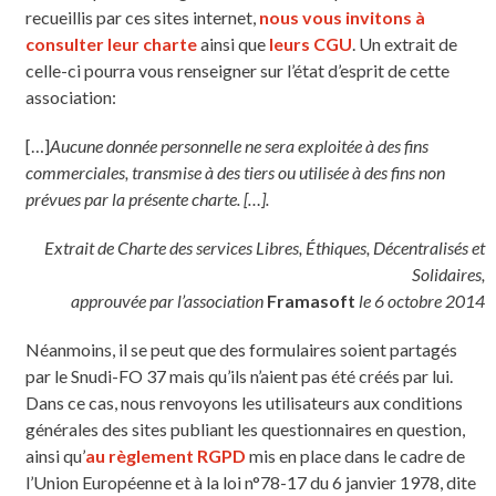
recueillis par ces sites internet,
nous vous invitons à
consulter leur charte
ainsi que
leurs CGU
. Un extrait de
celle-ci pourra vous renseigner sur l’état d’esprit de cette
association:
[…]
Aucune donnée personnelle ne sera exploitée à des fins
commerciales, transmise à des tiers ou utilisée à des fins non
prévues par la présente charte. […].
Extrait de Charte des services Libres, Éthiques, Décentralisés et
Solidaires,
approuvée par l’association
Framasoft
le 6 octobre 2014
Néanmoins, il se peut que des formulaires soient partagés
par le Snudi-FO 37 mais qu’ils n’aient pas été créés par lui.
Dans ce cas, nous renvoyons les utilisateurs aux conditions
générales des sites publiant les questionnaires en question,
ainsi qu’
au règlement RGPD
mis en place dans le cadre de
l’Union Européenne et à la loi n°78-17 du 6 janvier 1978, dite