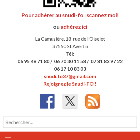
Pour adhérer au snudi-fo : scannez moi!
ou
adhérez ici
La Camusière, 18 rue de l’Oiselet
37550 St Avertin
Tél:
06 95 48 71 80 /
06 70 30 11 58 /
07 81 83 97 22
06 17 10 83 03
snudi.fo37@gmail.com
Rejoignez le Snudi-FO !
Rechercher :