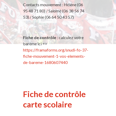
Contacts mouvement : Hélène (06
95 48 71 80) / Salomé (06 38 56 74
53) / Sophie (06 64 50 43 57)
Fiche de contrôle
: calculez votre
barème ici =>
https://framaforms.org/snudi-fo-37-
fiche-mouvement-1-vos-elements-
de-bareme-1680607440
Fiche de contrôle
carte scolaire