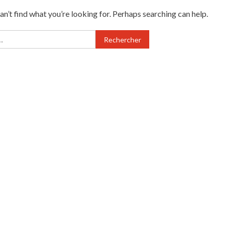
an’t find what you’re looking for. Perhaps searching can help.
Rechercher :