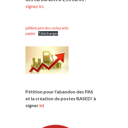
signez ici.
pétition prix des carburants
papier
Télécharger
Pétition pour l'abandon des PAS
et la création de postes RASED! à
signer
ici