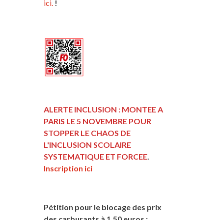
ici.
!
ALERTE INCLUSION : MONTEE A
PARIS LE 5 NOVEMBRE POUR
STOPPER LE CHAOS DE
L'INCLUSION
SCOLAIRE
SYSTEMATIQUE ET FORCEE
.
Inscription ici
Pétition pour le blocage des prix
des carburants à 1,50 euros :