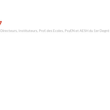
7
s Directeurs, Instituteurs, Prof. des Ecoles, PsyEN et AESH du 1er Degré