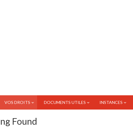
VOS DROITS
DOCUMENTS UTILES
INSTANCES
ing Found