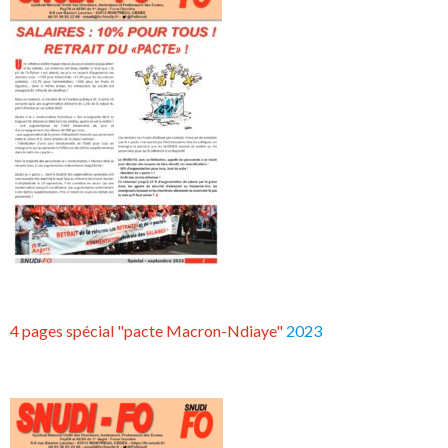
4 pages spécial "pacte Macron-Ndiaye"
2023