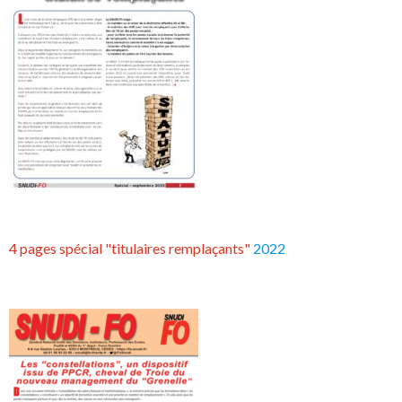
4 pages spécial "titulaires remplaçants"
2022