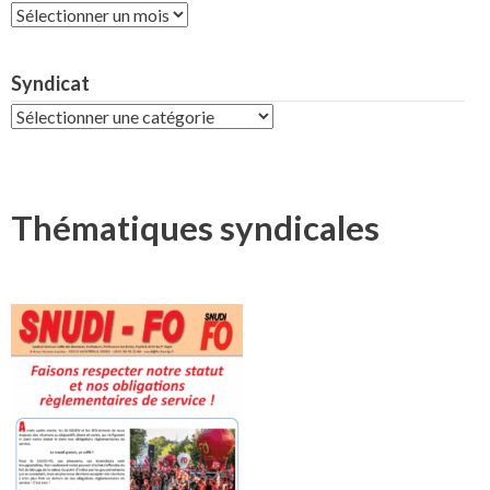
Archives
Syndicat
Syndicat
Thématiques syndicales