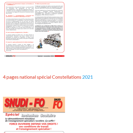
4 pages national spécial Constellations
2021