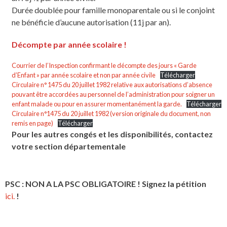
Durée doublée pour famille monoparentale ou si le conjoint
ne bénéficie d’aucune autorisation (11j par an).
Décompte par année scolaire !
Courrier de l’Inspection confirmant le décompte des jours « Garde
d’Enfant » par année scolaire et non par année civile
Télécharger
Circulaire n° 1475 du 20 juillet 1982 relative aux autorisations d’absence
pouvant être accordées au personnel de l’administration pour soigner un
enfant malade ou pour en assurer momentanément la garde.
Télécharger
Circulaire n°1475 du 20 juillet 1982 (version originale du document, non
remis en page)
Télécharger
Pour les autres congés et les disponibilités, contactez
votre section départementale
PSC : NON A LA PSC OBLIGATOIRE ! Signez la pétition
ici.
!