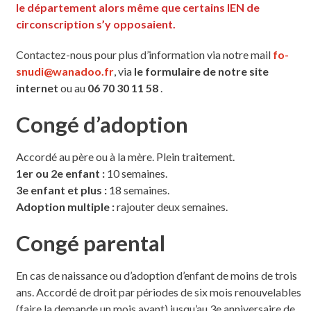
le département alors même que certains IEN de
circonscription s’y opposaient.
Contactez-nous pour plus d’information via notre mail
fo-
snudi@wanadoo.fr
, via
le formulaire de notre site
internet
ou au
06 70 30 11 58
.
Congé d’adoption
Accordé au père ou à la mère. Plein traitement.
1er ou 2e enfant :
10 semaines.
3e enfant et plus :
18 semaines.
Adoption multiple :
rajouter deux semaines.
Congé parental
En cas de naissance ou d’adoption d’enfant de moins de trois
ans. Accordé de droit par périodes de six mois renouvelables
(faire la demande un mois avant) jusqu’au 3e anniversaire de