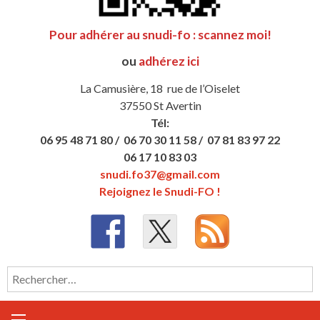
Pour adhérer au snudi-fo : scannez moi!
ou
adhérez ici
La Camusière, 18 rue de l’Oiselet
37550 St Avertin
Tél:
06 95 48 71 80 /
06 70 30 11 58 /
07 81 83 97 22
06 17 10 83 03
snudi.fo37@gmail.com
Rejoignez le Snudi-FO !
Rechercher :