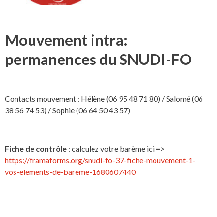
Mouvement intra:
permanences du SNUDI-FO
Contacts mouvement : Hélène (06 95 48 71 80) / Salomé (06
38 56 74 53) / Sophie (06 64 50 43 57)
Fiche de contrôle
: calculez votre barème ici =>
https://framaforms.org/snudi-fo-37-fiche-mouvement-1-
vos-elements-de-bareme-1680607440