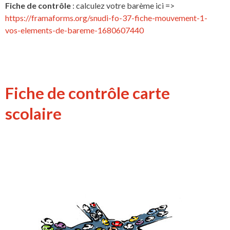
Fiche de contrôle
: calculez votre barème ici =>
https://framaforms.org/snudi-fo-37-fiche-mouvement-1-
vos-elements-de-bareme-1680607440
Fiche de contrôle carte
scolaire