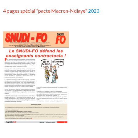
4 pages spécial "pacte Macron-Ndiaye"
2023