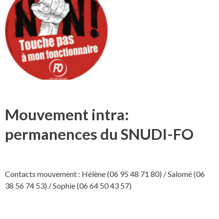
Mouvement intra:
permanences du SNUDI-FO
Contacts mouvement : Hélène (06 95 48 71 80) / Salomé (06
38 56 74 53) / Sophie (06 64 50 43 57)