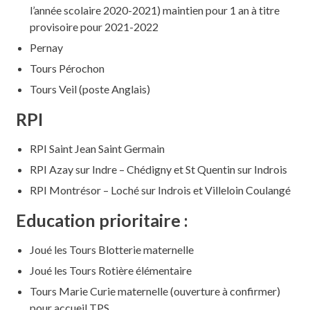
l’année scolaire 2020-2021) maintien pour 1 an à titre
provisoire pour 2021-2022
Pernay
Tours Pérochon
Tours Veil (poste Anglais)
RPI
RPI Saint Jean Saint Germain
RPI Azay sur Indre – Chédigny et St Quentin sur Indrois
RPI Montrésor – Loché sur Indrois et Villeloin Coulangé
Education prioritaire :
Joué les Tours Blotterie maternelle
Joué les Tours Rotière élémentaire
Tours Marie Curie maternelle (ouverture à confirmer)
pour accueil TPS