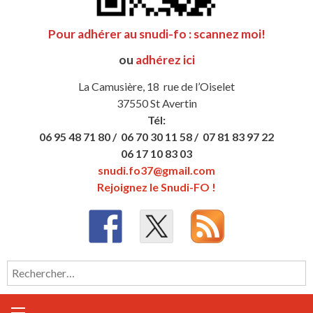
Pour adhérer au snudi-fo : scannez moi!
ou
adhérez ici
La Camusière, 18 rue de l’Oiselet
37550 St Avertin
Tél:
06 95 48 71 80 /
06 70 30 11 58 /
07 81 83 97 22
06 17 10 83 03
snudi.fo37@gmail.com
Rejoignez le Snudi-FO !
Rechercher :