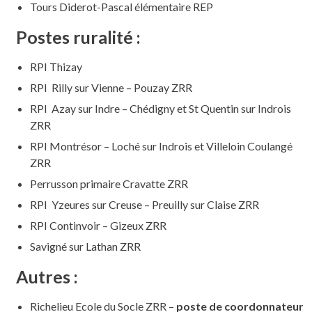
Tours Diderot-Pascal élémentaire REP
Postes ruralité :
RPI Thizay
RPI Rilly sur Vienne – Pouzay ZRR
RPI Azay sur Indre – Chédigny et St Quentin sur Indrois
ZRR
RPI Montrésor – Loché sur Indrois et Villeloin Coulangé
ZRR
Perrusson primaire Cravatte ZRR
RPI Yzeures sur Creuse – Preuilly sur Claise ZRR
RPI Continvoir – Gizeux ZRR
Savigné sur Lathan ZRR
Autres :
Richelieu Ecole du Socle ZRR –
poste de coordonnateur