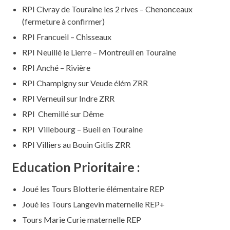
RPI Civray de Touraine les 2 rives – Chenonceaux
(fermeture à confirmer)
RPI Francueil – Chisseaux
RPI Neuillé le Lierre – Montreuil en Touraine
RPI Anché – Rivière
RPI Champigny sur Veude élém ZRR
RPI Verneuil sur Indre ZRR
RPI Chemillé sur Dême
RPI Villebourg – Bueil en Touraine
RPI Villiers au Bouin Gitlis ZRR
Education Prioritaire :
Joué les Tours Blotterie élémentaire REP
Joué les Tours Langevin maternelle REP+
Tours Marie Curie maternelle REP