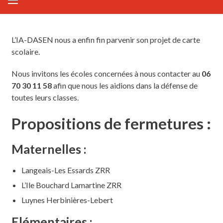
L’IA-DASEN nous a enfin fin parvenir son projet de carte
scolaire.
Nous invitons les écoles concernées à nous contacter au
06
70 30 11 58
afin que nous les aidions dans la défense de
toutes leurs classes.
Propositions de fermetures :
Maternelles :
Langeais-Les Essards ZRR
L’Ile Bouchard Lamartine ZRR
Luynes Herbinières-Lebert
Elémentaires :