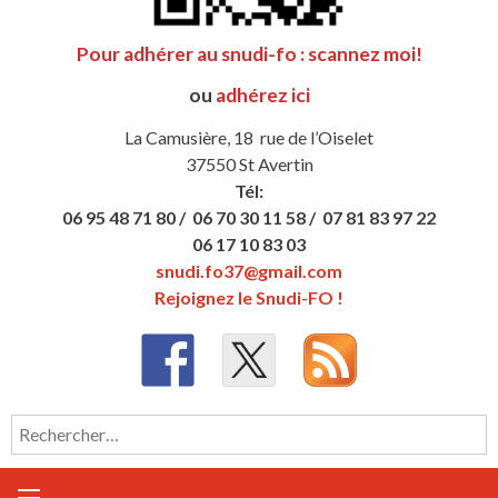
Pour adhérer au snudi-fo : scannez moi!
ou
adhérez ici
La Camusière, 18 rue de l’Oiselet
37550 St Avertin
Tél:
06 95 48 71 80 /
06 70 30 11 58 /
07 81 83 97 22
06 17 10 83 03
snudi.fo37@gmail.com
Rejoignez le Snudi-FO !
Rechercher :