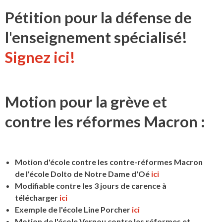
Pétition pour la défense de
l'enseignement spécialisé!
Signez ici!
Motion pour la grève et
contre les réformes Macron :
Motion d'école contre les contre-réformes Macron
de l'école Dolto de Notre Dame d'Oé
ici
Modifiable contre les 3 jours de carence à
télécharger
ici
Exemple de l'école Line Porcher
ici
Motion de l'école Vernou contre les réformes et