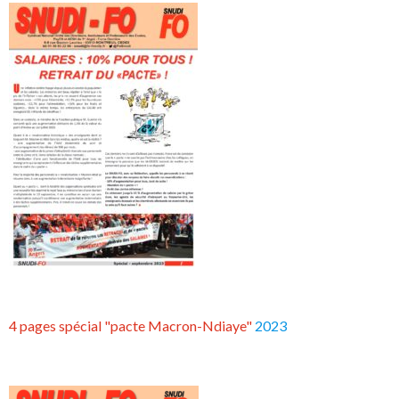
4 pages spécial "pacte Macron-Ndiaye"
2023