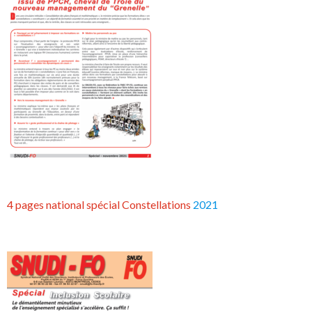
4 pages national spécial Constellations
2021