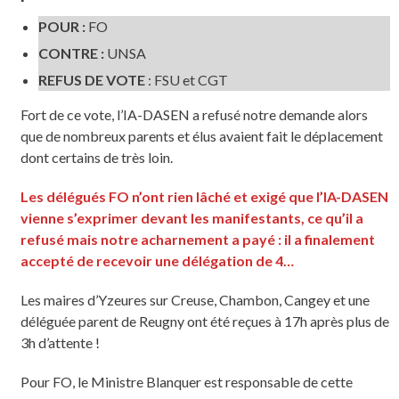
POUR :
FO
CONTRE :
UNSA
REFUS DE VOTE
: FSU et CGT
Fort de ce vote, l’IA-DASEN a refusé notre demande alors
que de nombreux parents et élus avaient fait le déplacement
dont certains de très loin.
Les délégués FO n’ont rien lâché et exigé que l’IA-DASEN
vienne s’exprimer devant les manifestants, ce qu’il a
refusé mais notre acharnement a payé : il a finalement
accepté de recevoir une délégation de 4…
Les maires d’Yzeures sur Creuse, Chambon, Cangey et une
déléguée parent de Reugny ont été reçues à 17h après plus de
3h d’attente !
Pour FO, le Ministre Blanquer est responsable de cette