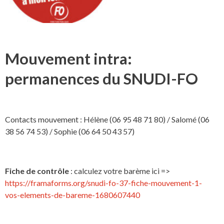
Mouvement intra:
permanences du SNUDI-FO
Contacts mouvement : Hélène (06 95 48 71 80) / Salomé (06
38 56 74 53) / Sophie (06 64 50 43 57)
Fiche de contrôle
: calculez votre barème ici =>
https://framaforms.org/snudi-fo-37-fiche-mouvement-1-
vos-elements-de-bareme-1680607440