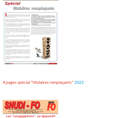
4 pages spécial "titulaires remplaçants"
2022