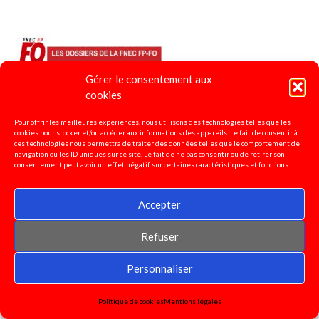
Gérer le consentement aux
cookies
Pour offrir les meilleures expériences, nous utilisons des technologies telles que les
cookies pour stocker et/ou accéder aux informations des appareils. Le fait de consentir à
ces technologies nous permettra de traiter des données telles que le comportement de
navigation ou les ID uniques sur ce site. Le fait de ne pas consentir ou de retirer son
consentement peut avoir un effet négatif sur certaines caractéristiques et fonctions.
Accepter
Refuser
Personnaliser
« De PPCR au Grenelle »
Politique de cookies
Mentions légales