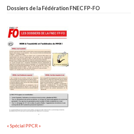
Dossiers de la Fédération FNEC FP-FO
« Spécial PPCR »