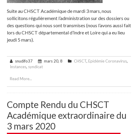
Suite au CHSCT Académique de mardi 3 mars, nous
sollicitons régulièrement l’administration sur des dossiers ou
des questions qui nous sont transmises (nous l’avons aussi fait
lors du CHSCT départemental d’Indre et Loire qui a eu lieu
jeudi 5 mars).
snudifo37
mars 20, 8
CHSCT
,
Epidémie Coronavirus
,
Instances
,
syndicat
Read More...
Compte Rendu du CHSCT
Académique extraordinaire du
3 mars 2020