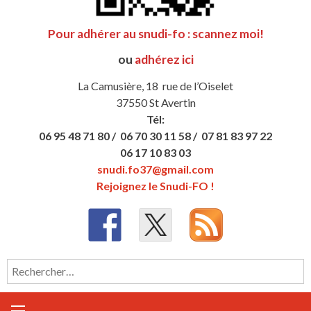
Pour adhérer au snudi-fo : scannez moi!
ou
adhérez ici
La Camusière, 18 rue de l’Oiselet
37550 St Avertin
Tél:
06 95 48 71 80 /
06 70 30 11 58 /
07 81 83 97 22
06 17 10 83 03
snudi.fo37@gmail.com
Rejoignez le Snudi-FO !
Rechercher :