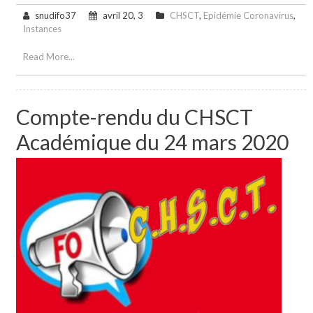
snudifo37
avril 20, 3
CHSCT
,
Epidémie Coronavirus
,
Instances
Read More...
Compte-rendu du CHSCT
Académique du 24 mars 2020