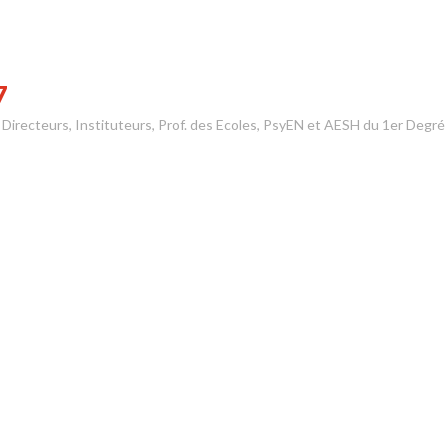
7
s Directeurs, Instituteurs, Prof. des Ecoles, PsyEN et AESH du 1er Degré