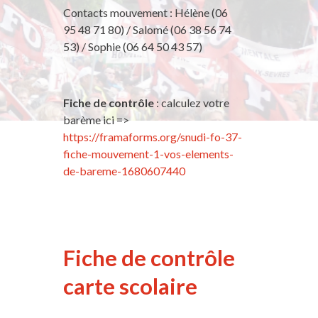
Contacts mouvement : Hélène (06
95 48 71 80) / Salomé (06 38 56 74
53) / Sophie (06 64 50 43 57)
Fiche de contrôle
: calculez votre
barème ici =>
https://framaforms.org/snudi-fo-37-
fiche-mouvement-1-vos-elements-
de-bareme-1680607440
Fiche de contrôle
carte scolaire