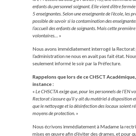
enfants du personnel soignant. Elle vient d’être fermée
5 enseignantes. Selon une enseignante de l’école, les p
possible de savoir si la contamination des enseignantes
l’accueil des enfants de soignants. Mais cette premièr
volontaires…
»
Nous avons immédiatement interrogé la Rectorat 
l’administration ne nous en avait pas fait état. N
seulement informé le soir par la Préfecture.
Rappelons que lors de ce CHSCT Académique, u
instance :
«
Le CHSCTA exige que, pour les personnels de l’EN vol
Rectorat s’assure qu’il y ait du matériel à disposition 
que le nettoyage et la désinfection des locaux soient
moyens de protection.
»
Nous écrivons immédiatement à Madame la rectric
mises en œuvre afin d’éviter des drames, et pour qu