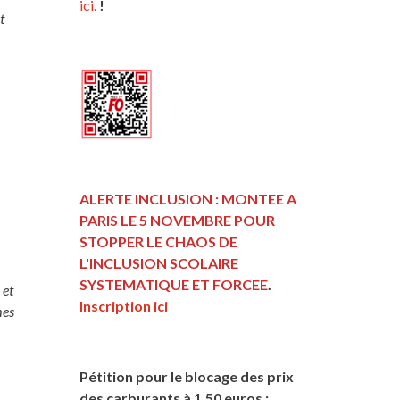
ici.
!
t
ALERTE INCLUSION : MONTEE A
PARIS LE 5 NOVEMBRE POUR
STOPPER LE CHAOS DE
L'INCLUSION
SCOLAIRE
SYSTEMATIQUE ET FORCEE
.
 et
Inscription ici
mes
Pétition pour le blocage des prix
des carburants à 1,50 euros :