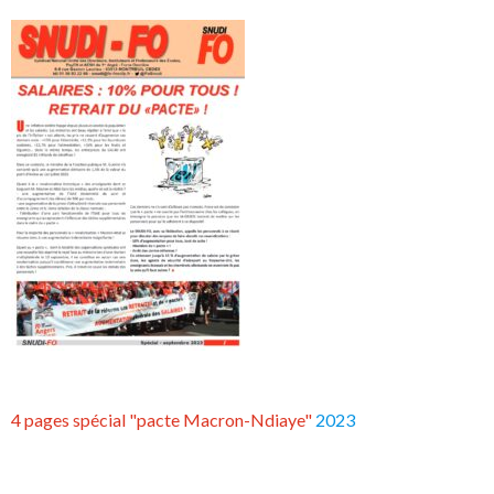
4 pages spécial "pacte Macron-Ndiaye"
2023