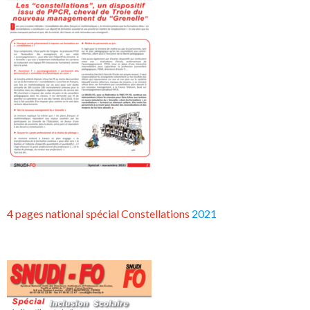
4 pages national spécial Constellations
2021