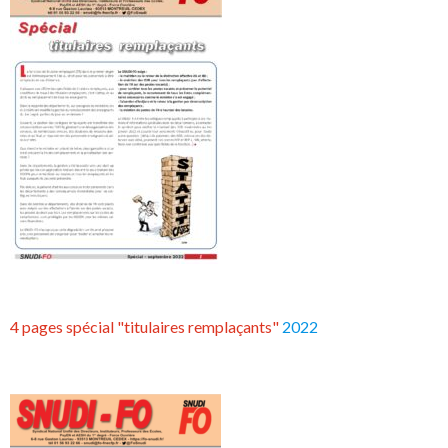
4 pages spécial "titulaires remplaçants"
2022