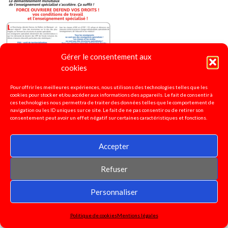
Gérer le consentement aux
cookies
Pour offrir les meilleures expériences, nous utilisons des technologies telles que les
cookies pour stocker et/ou accéder aux informations des appareils. Le fait de consentir à
ces technologies nous permettra de traiter des données telles que le comportement de
navigation ou les ID uniques sur ce site. Le fait de ne pas consentir ou de retirer son
consentement peut avoir un effet négatif sur certaines caractéristiques et fonctions.
Accepter
4 pages spécial "Ecole Inclusive"
2020
Refuser
Personnaliser
Politique de cookies
Mentions légales