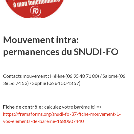
Mouvement intra:
permanences du SNUDI-FO
Contacts mouvement : Hélène (06 95 48 71 80) / Salomé (06
38 56 74 53) / Sophie (06 64 50 43 57)
Fiche de contrôle
: calculez votre barème ici =>
https://framaforms.org/snudi-fo-37-fiche-mouvement-1-
vos-elements-de-bareme-1680607440