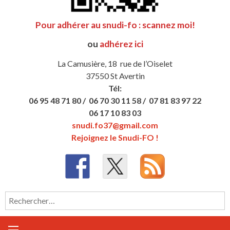
Pour adhérer au snudi-fo : scannez moi!
ou
adhérez ici
La Camusière, 18 rue de l’Oiselet
37550 St Avertin
Tél:
06 95 48 71 80 /
06 70 30 11 58 /
07 81 83 97 22
06 17 10 83 03
snudi.fo37@gmail.com
Rejoignez le Snudi-FO !
Rechercher :