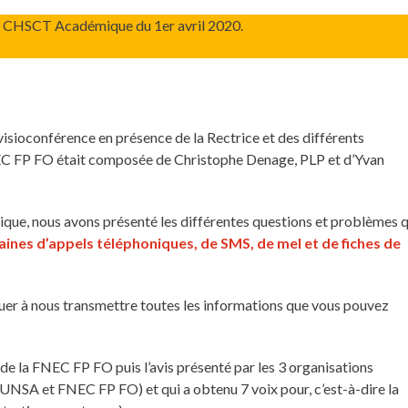
 le CHSCT Académique du 1er avril 2020.
sioconférence en présence de la Rectrice et des différents
NEC FP FO était composée de Christophe Denage, PLP et d’Yvan
ue, nous avons présenté les différentes questions et problèmes q
taines d’appels téléphoniques, de SMS, de mel et de fiches de
nuer à nous transmettre toutes les informations que vous pouvez
 de la FNEC FP FO puis l’avis présenté par les 3 organisations
SA et FNEC FP FO) et qui a obtenu 7 voix pour, c’est-à-dire la