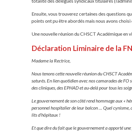
totalité des délégués syndicaux titulaires (l’admini
Ensuite, vous trouverez certaines des questions q
points ont pu être abordés mais nous avons choisi 
Une nouvelle réunion du CHSCT Académique en vis
Déclaration Liminaire de la 
Madame la Rectrice,
Nous tenons cette nouvelle réunion du CHSCT Académiqu
saturés. En lien quotidien avec nos camarades de FO s
des cliniques, des EPHAD et au-delà pour tous les soig
Le gouvernement de son côté rend hommage aux « héros 
personnel hospitalier de leur balcon … Quel cynisme
lits d’hôpitaux !
Et que dire du fait que le gouvernement a apporté une 