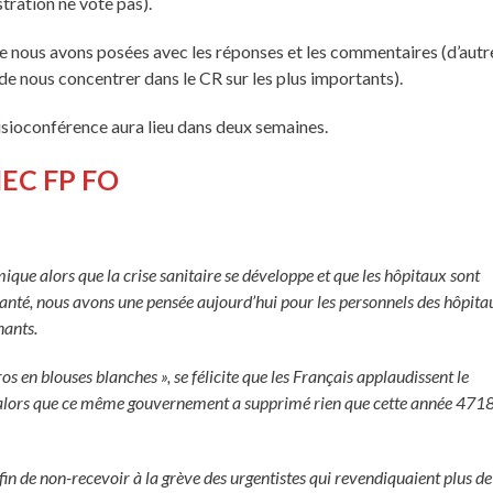
stration ne vote pas).
ue nous avons posées avec les réponses et les commentaires (d’autr
de nous concentrer dans le CR sur les plus importants).
ioconférence aura lieu dans deux semaines.
FNEC FP FO
e alors que la crise sanitaire se développe et que les hôpitaux sont
anté, nous avons une pensée aujourd’hui pour les personnels des hôpita
nants.
en blouses blanches », se félicite que les Français applaudissent le
, alors que ce même gouvernement a supprimé rien que cette année 471
fin de non-recevoir à la grève des urgentistes qui revendiquaient plus de