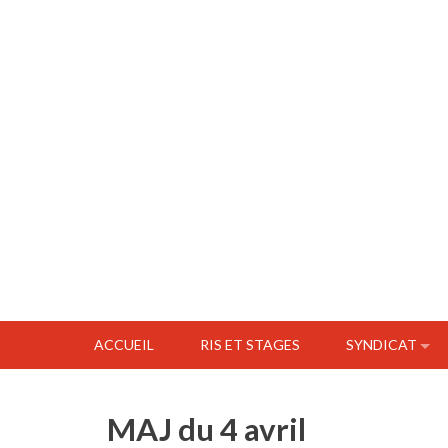
ACCUEIL
RIS ET STAGES
SYNDICAT
MAJ du 4 avril