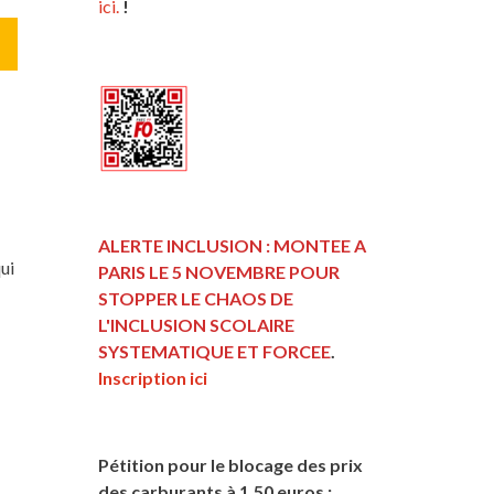
ici.
!
ALERTE INCLUSION : MONTEE A
ui
PARIS LE 5 NOVEMBRE POUR
STOPPER LE CHAOS DE
L'INCLUSION
SCOLAIRE
SYSTEMATIQUE ET FORCEE
.
Inscription ici
Pétition pour le blocage des prix
des carburants à 1,50 euros :