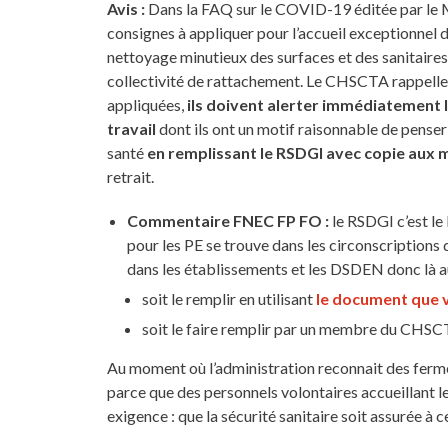
Avis :
Dans la FAQ sur le COVID-19 éditée par le Mi
consignes à appliquer pour l’accueil exceptionnel d
nettoyage minutieux des surfaces et des sanitaires 
collectivité de rattachement. Le CHSCTA rappelle 
appliquées,
ils doivent alerter immédiatement 
travail
dont ils ont un motif raisonnable de penser
santé
en remplissant le RSDGI avec copie au
retrait.
Commentaire FNEC FP FO :
le RSDGI c’est l
pour les PE se trouve dans les circonscriptions d
dans les établissements et les DSDEN donc là au
soit le remplir en utilisant
le document que v
soit le faire remplir par un membre du CHSCT
Au moment où l’administration reconnait des fermetur
parce que des personnels volontaires accueillant l
exigence : que la sécurité sanitaire soit assurée à 