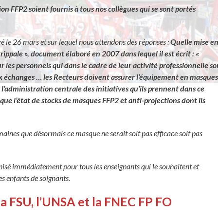
FFP2 soient fournis à tous nos collègues qui se sont portés
 le 26 mars et sur lequel nous attendons des réponses :
Quelle mise e
ppale », document élaboré en 2007 dans lequel il est écrit : «
les personnels qui dans le cadre de leur activité professionnelle so
ux échanges … les Recteurs doivent assurer l’équipement en masque
l’administration centrale des initiatives qu’ils prennent dans ce
 l’état de stocks de masques FFP2 et anti-projections dont ils
ines que désormais ce masque ne serait soit pas efficace soit pas
sé immédiatement pour tous les enseignants qui le souhaitent et
s enfants de soignants.
r la FSU, l’UNSA et la FNEC FP FO