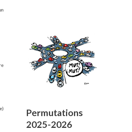
un
re
e)
Permutations
2025-2026