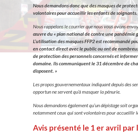
Nous demandons donc que des masques de protection 
volontaires pour accueillir les enfants de soignants.
Nous rappelons le courrier que nous vous avons envoyé
œuvre du « plan national de contre une pandémie gri
L’utilisation des masques FFP2 est recommandé pour 
en contact direct avec le public ou ont de nombre
de protection des personnels concernés et informer 
domaine. Ils communiquent le 31 décembre de chaque
disposent. »
Les propos gouvernementaux indiquant depuis des sema
opportun ne servent qu’à masquer la pénurie.
Nous demandons également qu’un dépistage soit organi
notamment ceux qui sont volontaires pour accueillir le
Avis présenté le 1 er avril pa