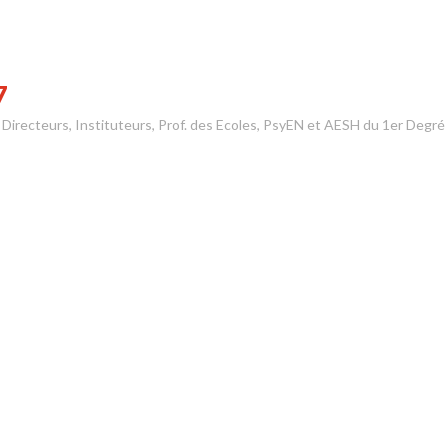
7
s Directeurs, Instituteurs, Prof. des Ecoles, PsyEN et AESH du 1er Degré