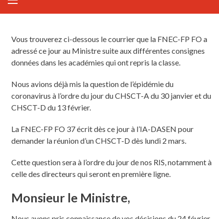
Vous trouverez ci-dessous le courrier que la FNEC-FP FO a
adressé ce jour au Ministre suite aux différentes consignes
données dans les académies qui ont repris la classe.
Nous avions déjà mis la question de l’épidémie du
coronavirus à l’ordre du jour du CHSCT-A du 30 janvier et du
CHSCT-D du 13 février.
La FNEC-FP FO 37 écrit dès ce jour à l’IA-DASEN pour
demander la réunion d’un CHSCT-D dès lundi 2 mars.
Cette question sera à l’ordre du jour de nos RIS, notamment à
celle des directeurs qui seront en première ligne.
Monsieur le Ministre,
Nous avons pris connaissance de vos décisions du 24 février