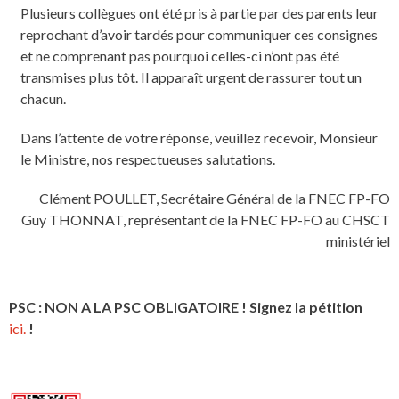
Plusieurs collègues ont été pris à partie par des parents leur
reprochant d’avoir tardés pour communiquer ces consignes
et ne comprenant pas pourquoi celles-ci n’ont pas été
transmises plus tôt. Il apparaît urgent de rassurer tout un
chacun.
Dans l’attente de votre réponse, veuillez recevoir, Monsieur
le Ministre, nos respectueuses salutations.
Clément POULLET, Secrétaire Général de la FNEC FP-FO
Guy THONNAT, représentant de la FNEC FP-FO au CHSCT
ministériel
PSC : NON A LA PSC OBLIGATOIRE ! Signez la pétition
ici.
!