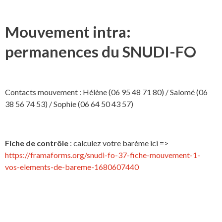
Mouvement intra:
permanences du SNUDI-FO
Contacts mouvement : Hélène (06 95 48 71 80) / Salomé (06
38 56 74 53) / Sophie (06 64 50 43 57)
Fiche de contrôle
: calculez votre barème ici =>
https://framaforms.org/snudi-fo-37-fiche-mouvement-1-
vos-elements-de-bareme-1680607440