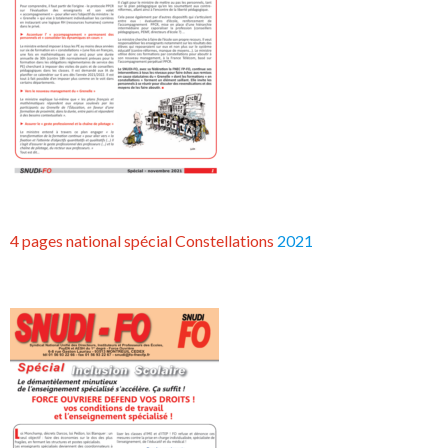
4 pages national spécial Constellations
2021