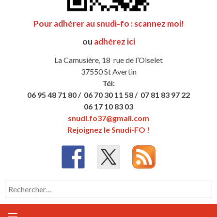
Pour adhérer au snudi-fo : scannez moi!
ou
adhérez ici
La Camusière, 18 rue de l’Oiselet
37550 St Avertin
Tél:
06 95 48 71 80 /
06 70 30 11 58 /
07 81 83 97 22
06 17 10 83 03
snudi.fo37@gmail.com
Rejoignez le Snudi-FO !
Rechercher :