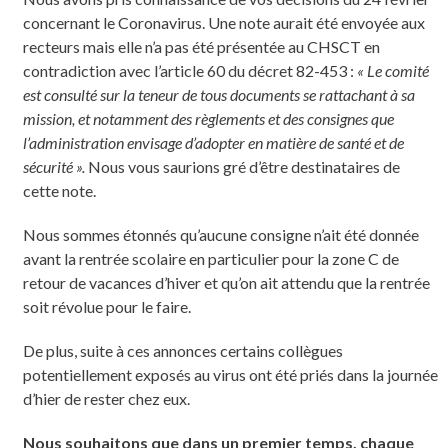
concernant le Coronavirus. Une note aurait été envoyée aux
recteurs mais elle n’a pas été présentée au CHSCT en
contradiction avec l’article 60 du décret 82-453 :
« Le comité
est consulté sur la teneur de tous documents se rattachant à sa
mission, et notamment des règlements et des consignes que
l’administration envisage d’adopter en matière de santé et de
sécurité ».
Nous vous saurions gré d’être destinataires de
cette note.
Nous sommes étonnés qu’aucune consigne n’ait été donnée
avant la rentrée scolaire en particulier pour la zone C de
retour de vacances d’hiver et qu’on ait attendu que la rentrée
soit révolue pour le faire.
De plus, suite à ces annonces certains collègues
potentiellement exposés au virus ont été priés dans la journée
d’hier de rester chez eux.
Nous souhaitons que dans un premier temps, chaque