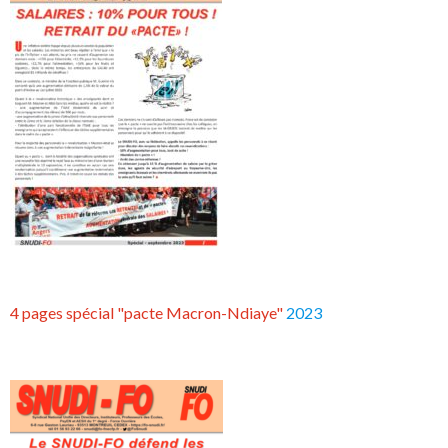
4 pages spécial "pacte Macron-Ndiaye"
2023