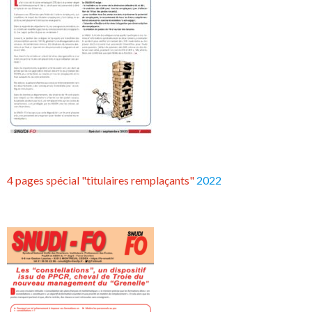
4 pages spécial "titulaires remplaçants"
2022