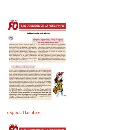
« Spécial laïcité »