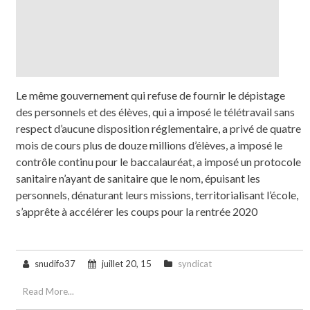
Le même gouvernement qui refuse de fournir le dépistage
des personnels et des élèves, qui a imposé le télétravail sans
respect d’aucune disposition réglementaire, a privé de quatre
mois de cours plus de douze millions d’élèves, a imposé le
contrôle continu pour le baccalauréat, a imposé un protocole
sanitaire n’ayant de sanitaire que le nom, épuisant les
personnels, dénaturant leurs missions, territorialisant l’école,
s’apprête à accélérer les coups pour la rentrée 2020
snudifo37
juillet 20, 15
syndicat
Read More...