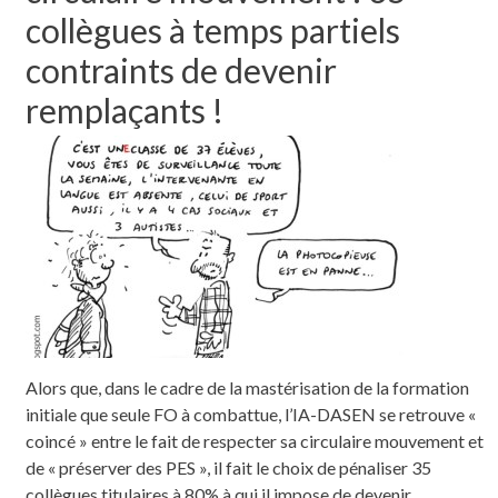
collègues à temps partiels
contraints de devenir
remplaçants !
Alors que, dans le cadre de la mastérisation de la formation
initiale que seule FO à combattue, l’IA-DASEN se retrouve «
coincé » entre le fait de respecter sa circulaire mouvement et
de « préserver des PES », il fait le choix de pénaliser 35
collègues titulaires à 80% à qui il impose de devenir