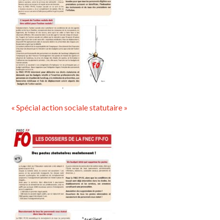
« Spécial action sociale statutaire »