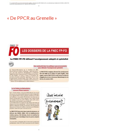
« De PPCR au Grenelle »