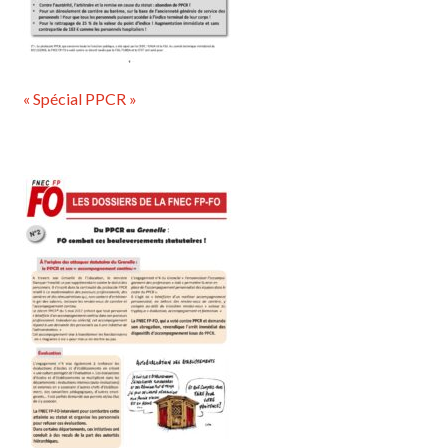
« Spécial PPCR »