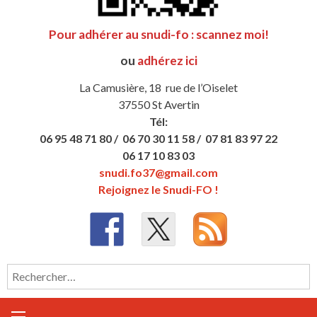
Pour adhérer au snudi-fo : scannez moi!
ou
adhérez ici
La Camusière, 18 rue de l’Oiselet
37550 St Avertin
Tél:
06 95 48 71 80 /
06 70 30 11 58 /
07 81 83 97 22
06 17 10 83 03
snudi.fo37@gmail.com
Rejoignez le Snudi-FO !
Rechercher :