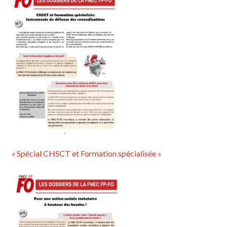
« Spécial CHSCT et Formation spécialisée »