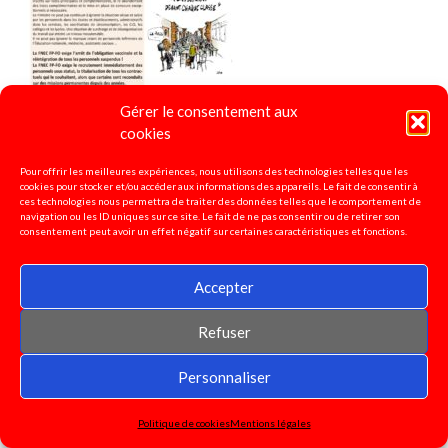
Gérer le consentement aux
cookies
« Spécial postes statutaires »
Pour offrir les meilleures expériences, nous utilisons des technologies telles que les
cookies pour stocker et/ou accéder aux informations des appareils. Le fait de consentir à
ces technologies nous permettra de traiter des données telles que le comportement de
navigation ou les ID uniques sur ce site. Le fait de ne pas consentir ou de retirer son
consentement peut avoir un effet négatif sur certaines caractéristiques et fonctions.
Accepter
Refuser
Personnaliser
Politique de cookies
Mentions légales