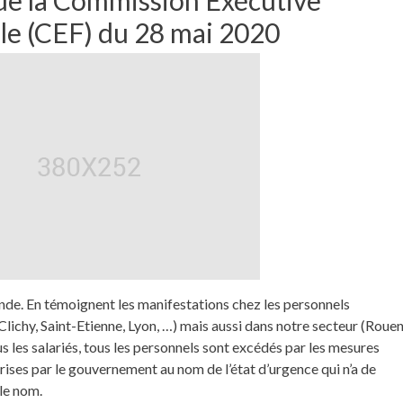
le (CEF) du 28 mai 2020
nde. En témoignent les manifestations chez les personnels
(Clichy, Saint-Etienne, Lyon, …) mais aussi dans notre secteur (Rouen
us les salariés, tous les personnels sont excédés par les mesures
rises par le gouvernement au nom de l’état d’urgence qui n’a de
 le nom.