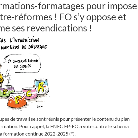
rmations-formatages pour impose
ntre-réformes ! FO s’y oppose et
me ses revendications !
upes de travail se sont réunis pour présenter le contenu du plan
ormation. Pour rappel, la FNEC FP-FO a voté contre le schéma
la formation continue 2022-2025 (*).