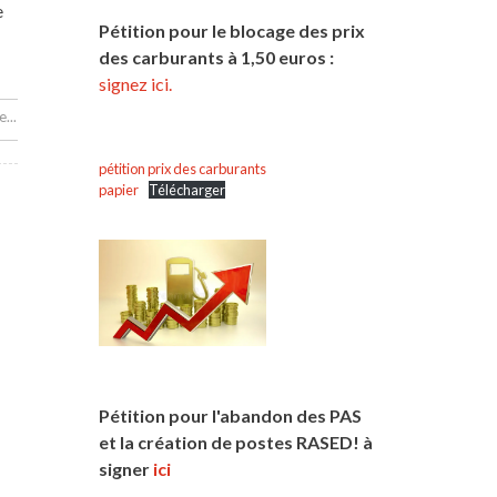
e
Pétition pour le blocage des prix
des carburants à 1,50 euros :
signez ici.
...
pétition prix des carburants
papier
Télécharger
Pétition pour l'abandon des PAS
et la création de postes RASED! à
signer
ici