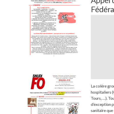
Fédéra
La colère gro
hospitaliers 
Tours, …). To
d’exception p
sanitaire que