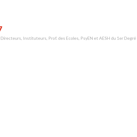
7
s Directeurs, Instituteurs, Prof. des Ecoles, PsyEN et AESH du 1er Degré