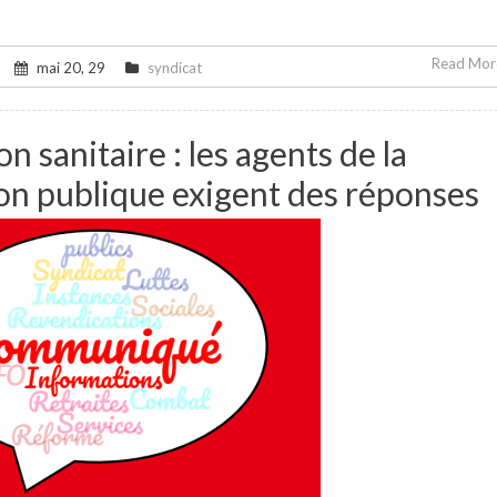
Read More
mai 20, 29
syndicat
on sanitaire : les agents de la
on publique exigent des réponses