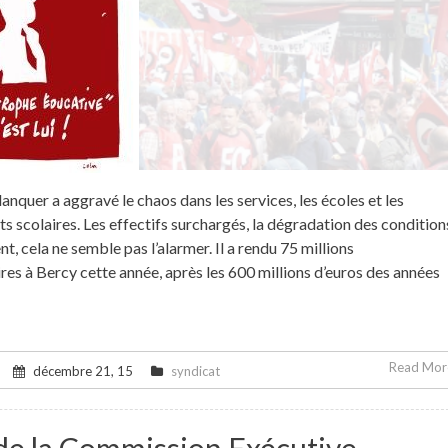
anquer a aggravé le chaos dans les services, les écoles et les
s scolaires. Les effectifs surchargés, la dégradation des condition
t, cela ne semble pas l’alarmer. Il a rendu 75 millions
es à Bercy cette année, après les 600 millions d’euros des années
Read More
décembre 21, 15
syndicat
de la Commission Exécutive