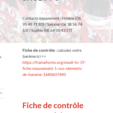
Contacts mouvement : Hélène (06
95 48 71 80) / Salomé (06 38 56 74
53) / Sophie (06 64 50 43 57)
Fiche de contrôle
: calculez votre
barème ici =>
s
https://framaforms.org/snudi-fo-37-
fiche-mouvement-1-vos-elements-
de-bareme-1680607440
...
Fiche de contrôle