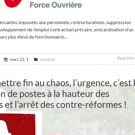
ssantes imposées aux personnels, restructurations, suppression
veloppement de l’emploi contractuel précaire, smicardisation d’un
urs plus élevé de fonctionnaires…
Read More
mars 22, 1
syndicat
ttre fin au chaos, l’urgence, c’est 
n de postes à la hauteur des
 et l’arrêt des contre-réformes !