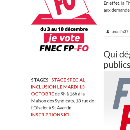
En effet, la
aux demandes
snudifo37
Qui dé
publics
STAGES
:
STAGE SPECIAL
INCLUSION LE MARDI 13
OCTOBRE
de 9h à 16h à la
Maison des Syndicats, 18 rue de
l'Oiselet à St Avertin.
INSCRIPTIONS ICI