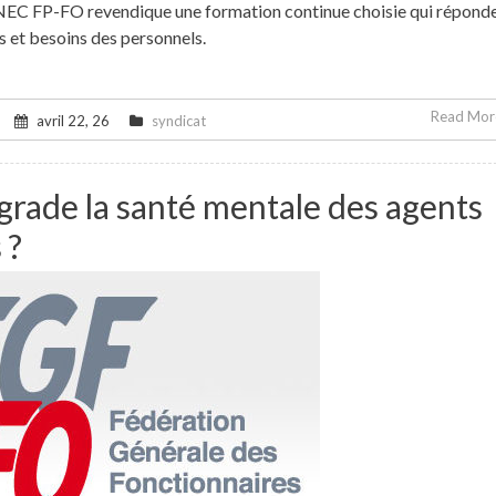
 FNEC FP-FO revendique une formation continue choisie qui répond
 et besoins des personnels.
Read More
avril 22, 26
syndicat
grade la santé mentale des agents
 ?