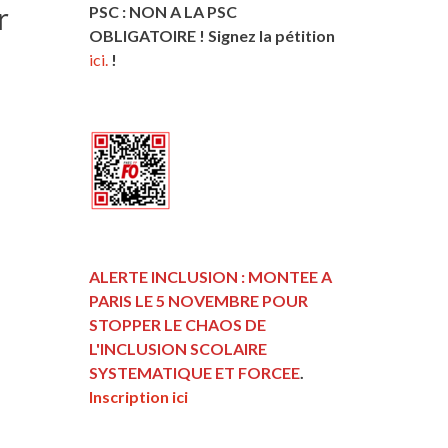
r
PSC : NON A LA PSC
OBLIGATOIRE ! Signez la pétition
ici.
!
ALERTE INCLUSION : MONTEE A
PARIS LE 5 NOVEMBRE POUR
STOPPER LE CHAOS DE
L'INCLUSION
SCOLAIRE
SYSTEMATIQUE ET FORCEE
.
Inscription ici