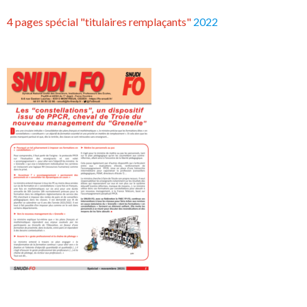
4 pages spécial "titulaires remplaçants"
2022