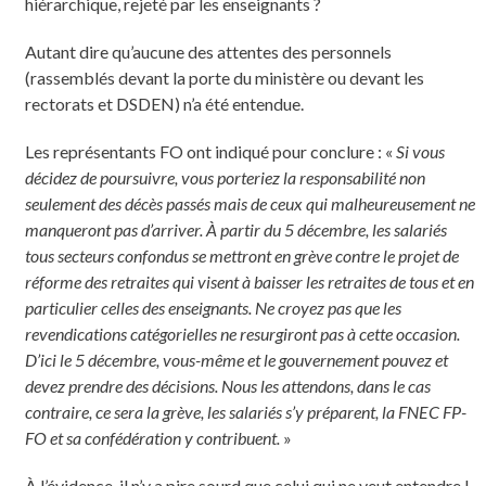
hiérarchique, rejeté par les enseignants ?
Autant dire qu’aucune des attentes des personnels
(rassemblés devant la porte du ministère ou devant les
rectorats et DSDEN) n’a été entendue.
Les représentants FO ont indiqué pour conclure : «
Si vous
décidez de poursuivre, vous porteriez la responsabilité non
seulement des décès passés mais de ceux qui malheureusement ne
manqueront pas d’arriver. À partir du 5 décembre, les salariés
tous secteurs confondus se mettront en grève contre le projet de
réforme des retraites qui visent à baisser les retraites de tous et en
particulier celles des enseignants. Ne croyez pas que les
revendications catégorielles ne resurgiront pas à cette occasion.
D’ici le 5 décembre, vous-même et le gouvernement pouvez et
devez prendre des décisions. Nous les attendons, dans le cas
contraire, ce sera la grève, les salariés s’y préparent, la FNEC FP-
FO et sa confédération y contribuent.
»
À l’évidence, il n’y a pire sourd que celui qui ne veut entendre !