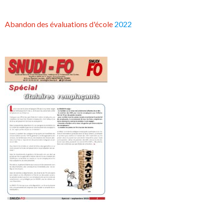
Abandon des évaluations d'école
2022