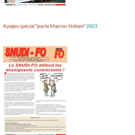
4 pages spécial "pacte Macron-Ndiaye"
2023