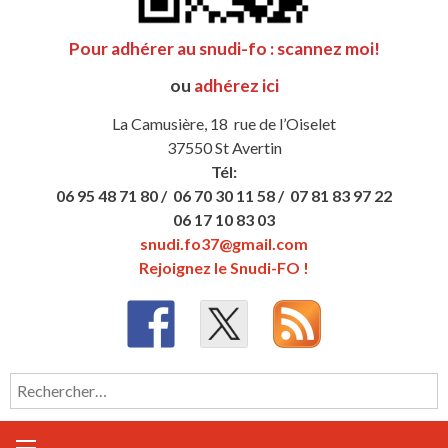
Pour adhérer au snudi-fo : scannez moi!
ou
adhérez ici
La Camusière, 18 rue de l’Oiselet
37550 St Avertin
Tél:
06 95 48 71 80 /
06 70 30 11 58 /
07 81 83 97 22
06 17 10 83 03
snudi.fo37@gmail.com
Rejoignez le Snudi-FO !
Rechercher :