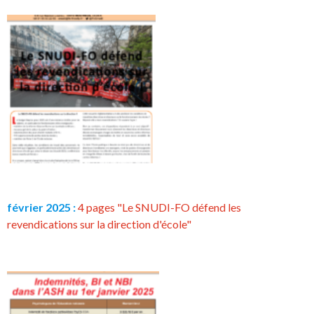
février 2025 :
4 pages "Le SNUDI-FO défend les
revendications sur la direction d'école"