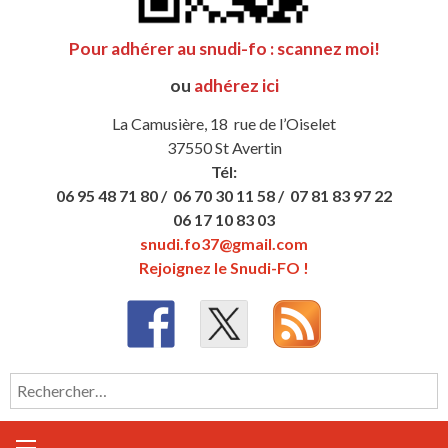
Pour adhérer au snudi-fo : scannez moi!
ou
adhérez ici
La Camusière, 18 rue de l’Oiselet
37550 St Avertin
Tél:
06 95 48 71 80 /
06 70 30 11 58 /
07 81 83 97 22
06 17 10 83 03
snudi.fo37@gmail.com
Rejoignez le Snudi-FO !
Rechercher :