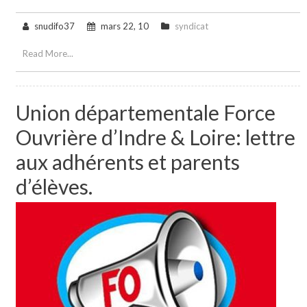
snudifo37
mars 22, 10
syndicat
Read More...
Union départementale Force
Ouvrière d’Indre & Loire: lettre
aux adhérents et parents
d’élèves.