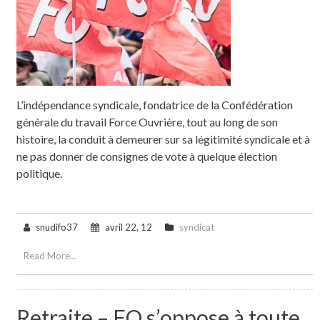
L’indépendance syndicale, fondatrice de la Confédération
générale du travail Force Ouvrière, tout au long de son
histoire, la conduit à demeurer sur sa légitimité syndicale et à
ne pas donner de consignes de vote à quelque élection
politique.
snudifo37
avril 22, 12
syndicat
Read More...
Retraite – FO s’oppose à toute