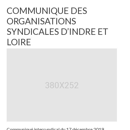
COMMUNIQUE DES
ORGANISATIONS
SYNDICALES D’INDRE ET
LOIRE
Communiqué intersyndical du 17 décembre 2019