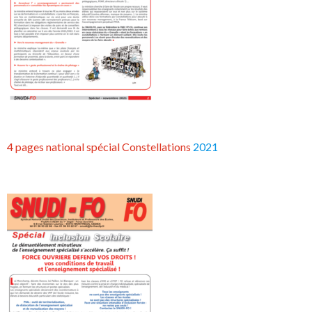
4 pages national spécial Constellations
2021