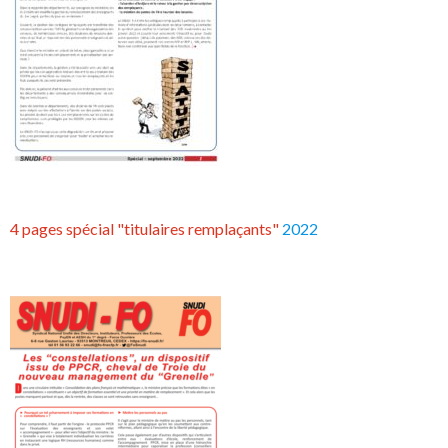
4 pages spécial "titulaires remplaçants"
2022