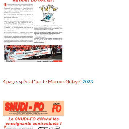
4 pages spécial "pacte Macron-Ndiaye"
2023