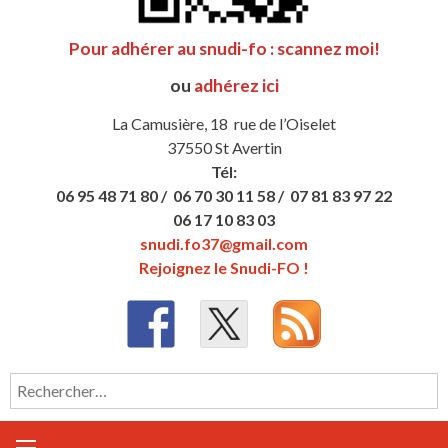
Pour adhérer au snudi-fo : scannez moi!
ou
adhérez ici
La Camusière, 18 rue de l’Oiselet
37550 St Avertin
Tél:
06 95 48 71 80 /
06 70 30 11 58 /
07 81 83 97 22
06 17 10 83 03
snudi.fo37@gmail.com
Rejoignez le Snudi-FO !
Rechercher :