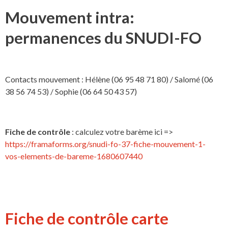
Mouvement intra:
permanences du SNUDI-FO
Contacts mouvement : Hélène (06 95 48 71 80) / Salomé (06
38 56 74 53) / Sophie (06 64 50 43 57)
Fiche de contrôle
: calculez votre barème ici =>
https://framaforms.org/snudi-fo-37-fiche-mouvement-1-
vos-elements-de-bareme-1680607440
Fiche de contrôle carte