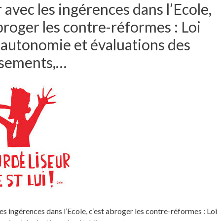
r avec les ingérences dans l’Ecole,
broger les contre-réformes : Loi
, autonomie et évaluations des
ssements,…
les ingérences dans l’Ecole, c’est abroger les contre-réformes : Loi