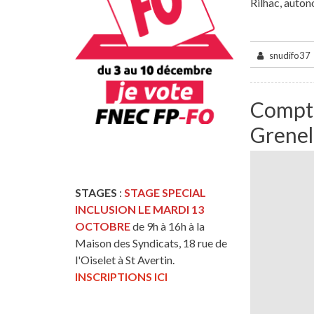
Rilhac, auton
snudifo37
Compte
Grenel
STAGES
:
STAGE SPECIAL
INCLUSION LE MARDI 13
OCTOBRE
de 9h à 16h à la
Maison des Syndicats, 18 rue de
l'Oiselet à St Avertin.
INSCRIPTIONS ICI