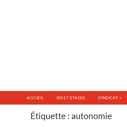
ACCUEIL
RIS ET STAGES
SYNDICAT
Étiquette :
autonomie