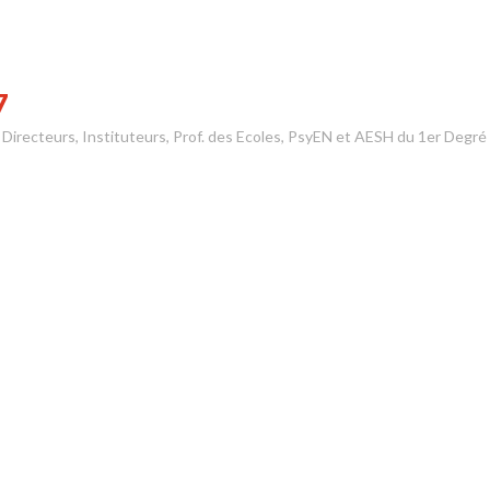
7
s Directeurs, Instituteurs, Prof. des Ecoles, PsyEN et AESH du 1er Degré