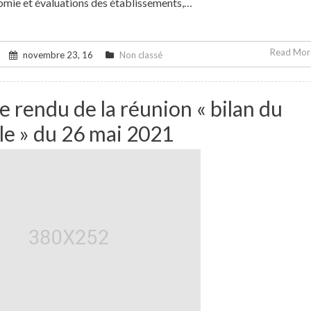
omie et évaluations des établissements,…
Read More
novembre 23, 16
Non classé
 rendu de la réunion « bilan du
le » du 26 mai 2021