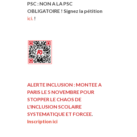
PSC : NON A LA PSC
OBLIGATOIRE ! Signez la pétition
ici.
!
ALERTE INCLUSION : MONTEE A
PARIS LE 5 NOVEMBRE POUR
STOPPER LE CHAOS DE
L'INCLUSION
SCOLAIRE
SYSTEMATIQUE ET FORCEE
.
Inscription ici