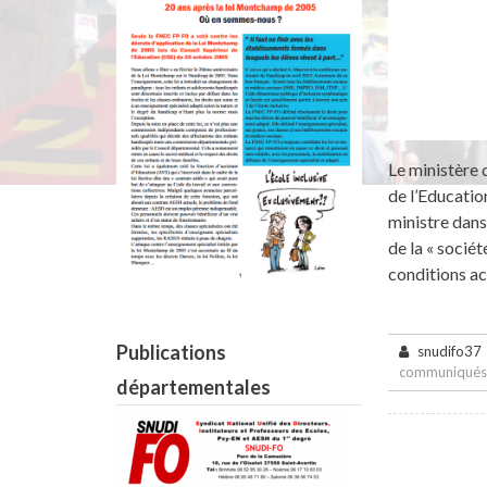
Le ministère 
de l’Educatio
ministre dans
de la « socié
conditions a
Publications
snudifo37
communiqués
départementales