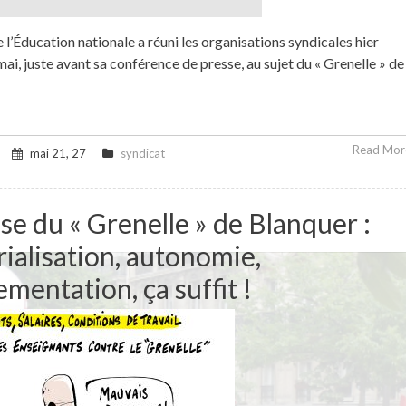
e l’Éducation nationale a réuni les organisations syndicales hier
ai, juste avant sa conférence de presse, au sujet du « Grenelle » de
Read More
mai 21, 27
syndicat
se du « Grenelle » de Blanquer :
rialisation, autonomie,
mentation, ça suffit !