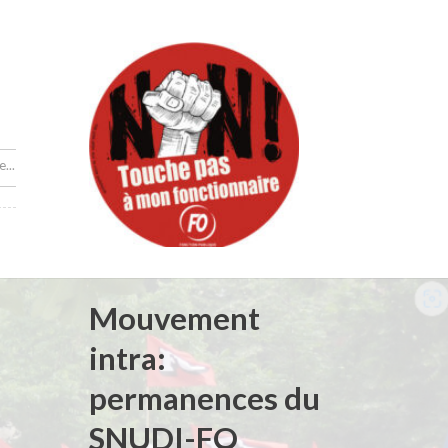
...
Mouvement
intra:
permanences du
SNUDI-FO