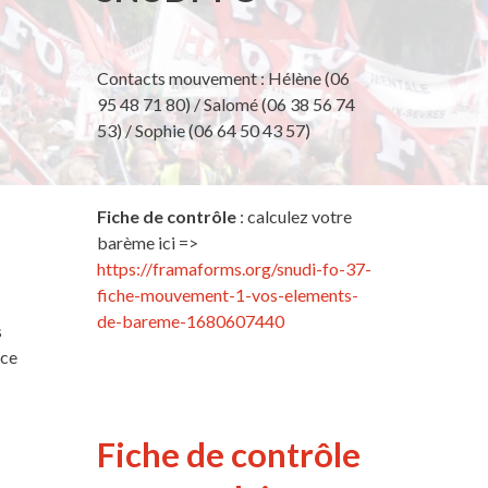
Contacts mouvement : Hélène (06
95 48 71 80) / Salomé (06 38 56 74
53) / Sophie (06 64 50 43 57)
Fiche de contrôle
: calculez votre
barème ici =>
https://framaforms.org/snudi-fo-37-
fiche-mouvement-1-vos-elements-
de-bareme-1680607440
s
nce
Fiche de contrôle