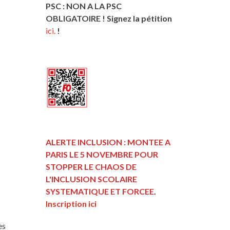
PSC : NON A LA PSC
OBLIGATOIRE ! Signez la pétition
ici.
!
ALERTE INCLUSION : MONTEE A
PARIS LE 5 NOVEMBRE POUR
STOPPER LE CHAOS DE
L'INCLUSION
SCOLAIRE
SYSTEMATIQUE ET FORCEE
.
Inscription ici
es