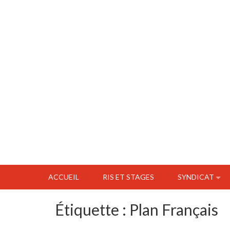
ACCUEIL
RIS ET STAGES
SYNDICAT
Étiquette :
Plan Français