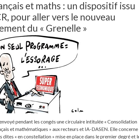
ançais et maths : un dispositif issu
R, pour aller vers le nouveau
ment du « Grenelle »
 envoyé pendant les congés une circulaire intitulée « Consolidation
nçais et mathématiques » aux recteurs et IA-DASEN. Elle concerne
s dites « en constellation » mise en place dans le premier degré et l