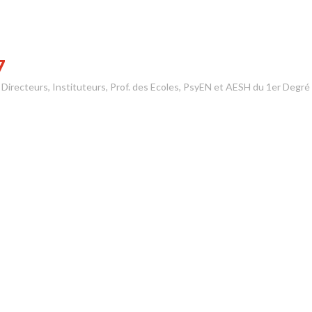
7
s Directeurs, Instituteurs, Prof. des Ecoles, PsyEN et AESH du 1er Degré