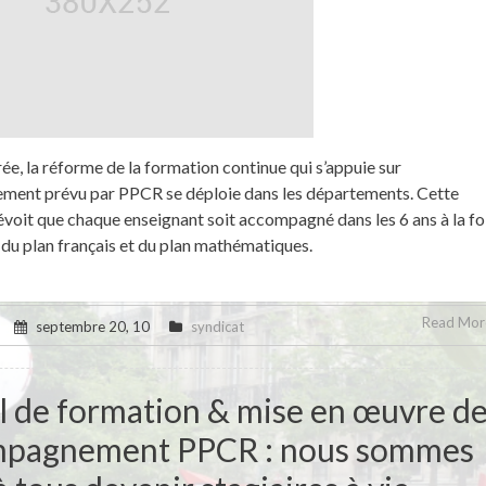
rée, la réforme de la formation continue qui s’appuie sur
ment prévu par PPCR se déploie dans les départements. Cette
voit que chaque enseignant soit accompagné dans les 6 ans à la fo
 du plan français et du plan mathématiques.
Read More
septembre 20, 10
syndicat
l de formation & mise en œuvre d
mpagnement PPCR : nous sommes