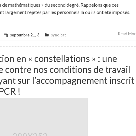
es de mathématiques » du second degré. Rappelons que ces
nt largement rejetés par les personnels là où ils ont été imposés.
Read More
septembre 21, 3
syndicat
on en « constellations » : une
 contre nos conditions de travail
yant sur l’accompagnement inscrit
PCR !