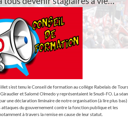
 tous devenir stagiaires à vie…
illet s’est tenu le Conseil de formation au collège Rabelais de Tour
n Giraudier et Salomé Olmedo y représentaient le Snudi-FO. La séa
r une déclaration liminaire de notre organisation (à lire plus bas)
 attaques du gouvernement contre la fonction publique et les
notamment à travers la remise en cause de leur statut.