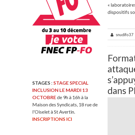
« laboratoir
dispositifs so
snudifo37
Formati
attaque
s’appu
STAGES
:
STAGE SPECIAL
dans P
INCLUSION LE MARDI 13
OCTOBRE
de 9h à 16h à la
Maison des Syndicats, 18 rue de
l'Oiselet à St Avertin.
INSCRIPTIONS ICI