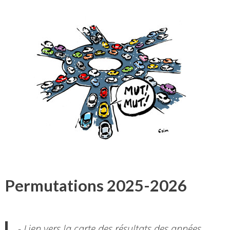
Permutations 2025-2026
- Lien vers la carte des résultats des années