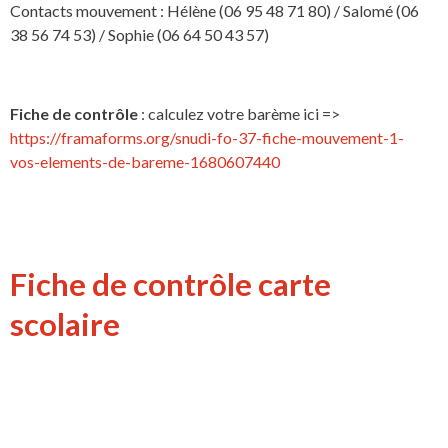
Contacts mouvement : Hélène (06 95 48 71 80) / Salomé (06
38 56 74 53) / Sophie (06 64 50 43 57)
Fiche de contrôle
: calculez votre barème ici =>
https://framaforms.org/snudi-fo-37-fiche-mouvement-1-
vos-elements-de-bareme-1680607440
Fiche de contrôle carte
scolaire