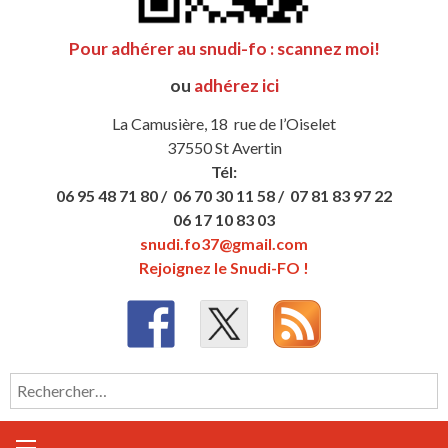
Pour adhérer au snudi-fo : scannez moi!
ou
adhérez ici
La Camusière, 18 rue de l’Oiselet
37550 St Avertin
Tél:
06 95 48 71 80 /
06 70 30 11 58 /
07 81 83 97 22
06 17 10 83 03
snudi.fo37@gmail.com
Rejoignez le Snudi-FO !
Rechercher :