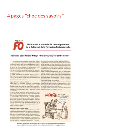
4 pages "choc des savoirs"