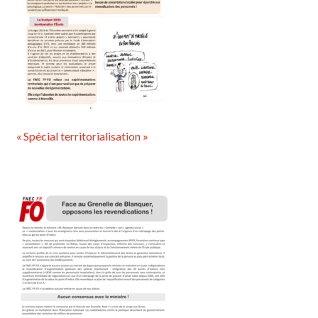
« Spécial territorialisation »