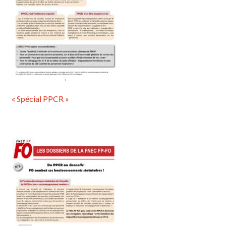
« Spécial PPCR »