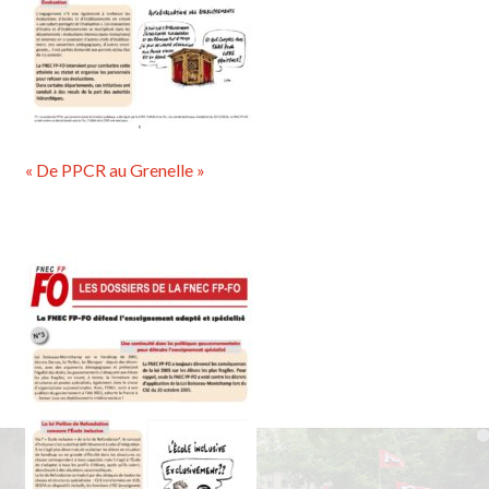
« De PPCR au Grenelle »