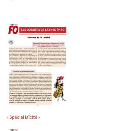
« Spécial laïcité »