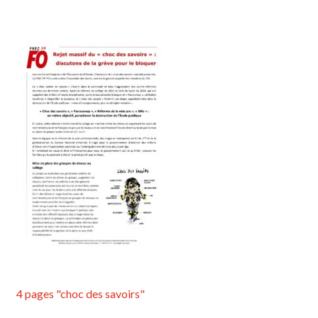
4 pages "choc des savoirs"