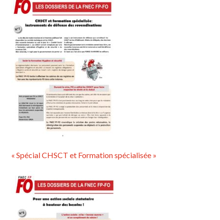
« Spécial CHSCT et Formation spécialisée »