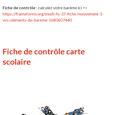
Fiche de contrôle
: calculez votre barème ici =>
https://framaforms.org/snudi-fo-37-fiche-mouvement-1-
vos-elements-de-bareme-1680607440
Fiche de contrôle carte
scolaire