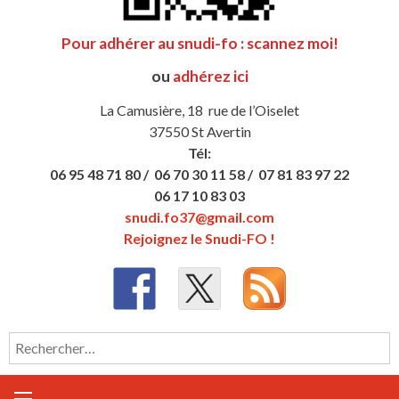
Pour adhérer au snudi-fo : scannez moi!
ou
adhérez ici
La Camusière, 18 rue de l’Oiselet
37550 St Avertin
Tél:
06 95 48 71 80 /
06 70 30 11 58 /
07 81 83 97 22
06 17 10 83 03
snudi.fo37@gmail.com
Rejoignez le Snudi-FO !
Rechercher :