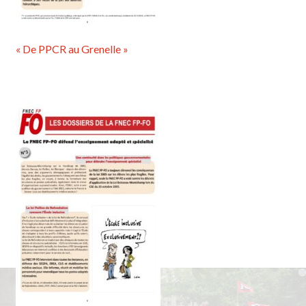
« De PPCR au Grenelle »