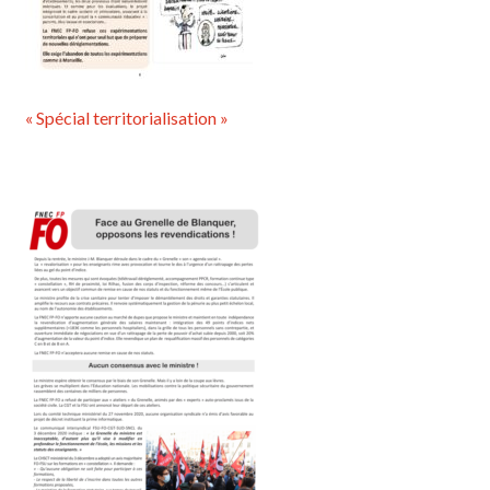
« Spécial territorialisation »