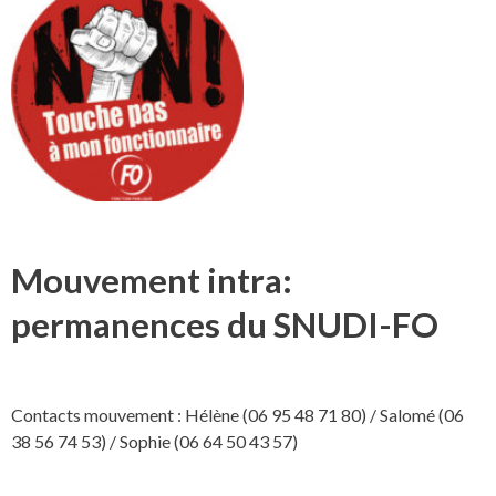
Mouvement intra:
permanences du SNUDI-FO
Contacts mouvement : Hélène (06 95 48 71 80) / Salomé (06
38 56 74 53) / Sophie (06 64 50 43 57)