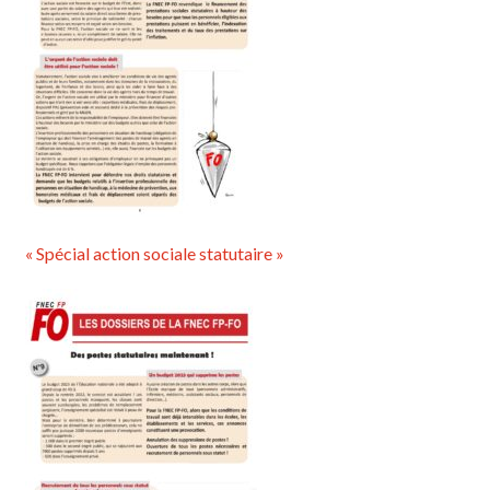
« Spécial action sociale statutaire »