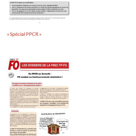
« Spécial PPCR »