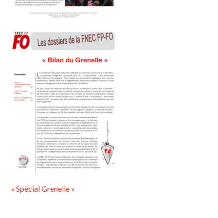
« Spécial Grenelle »