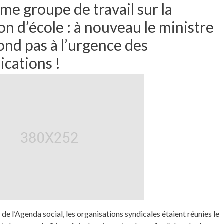
me groupe de travail sur la
on d’école : à nouveau le ministre
ond pas à l’urgence des
ications !
 de l’Agenda social, les organisations syndicales étaient réunies le