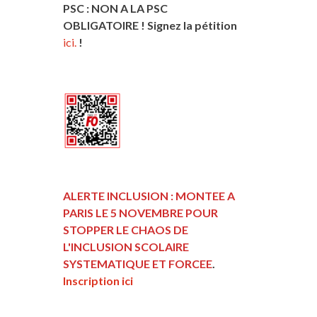
PSC : NON A LA PSC
OBLIGATOIRE ! Signez la pétition
ici.
!
ALERTE INCLUSION : MONTEE A
PARIS LE 5 NOVEMBRE POUR
STOPPER LE CHAOS DE
L'INCLUSION
SCOLAIRE
SYSTEMATIQUE ET FORCEE
.
Inscription ici