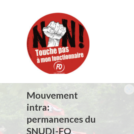
Mouvement
intra:
permanences du
SNUDI-FO