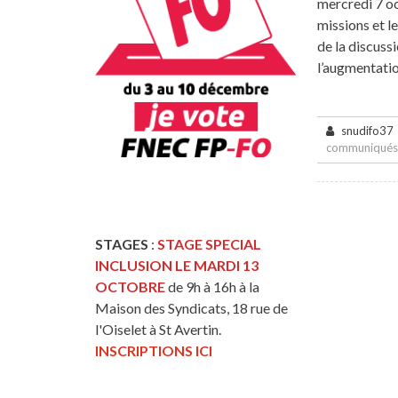
mercredi 7 oc
missions et le
de la discuss
l’augmentati
snudifo37
communiqués
STAGES
:
STAGE SPECIAL
INCLUSION LE MARDI 13
OCTOBRE
de 9h à 16h à la
Maison des Syndicats, 18 rue de
l'Oiselet à St Avertin.
INSCRIPTIONS ICI