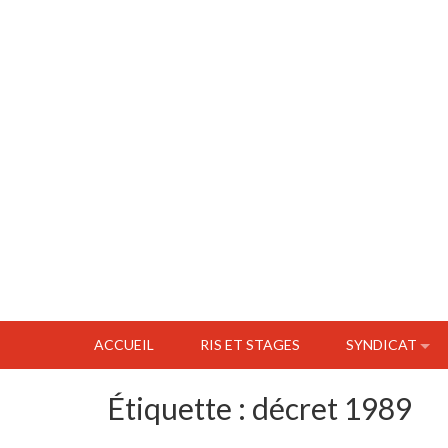
ACCUEIL
RIS ET STAGES
SYNDICAT
Étiquette :
décret 1989