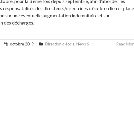
tobre, pour la 3 ème fois depuis septembre, afin d’aborder les
s responsabilités des directeurs/directrices d’école en lieu et place
ion sur une éventuelle augmentation indemnitaire et sur
on des décharges.
octobre 20, 9
Direction d'école
,
News &
Read More