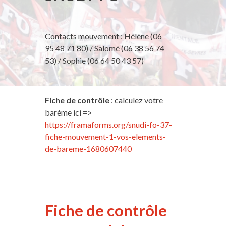
Contacts mouvement : Hélène (06
95 48 71 80) / Salomé (06 38 56 74
53) / Sophie (06 64 50 43 57)
Fiche de contrôle
: calculez votre
barème ici =>
https://framaforms.org/snudi-fo-37-
fiche-mouvement-1-vos-elements-
de-bareme-1680607440
Fiche de contrôle