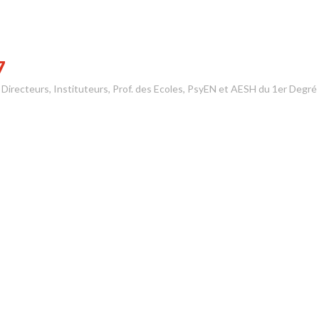
7
s Directeurs, Instituteurs, Prof. des Ecoles, PsyEN et AESH du 1er Degré