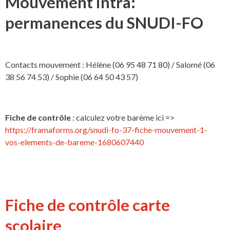
Mouvement intra:
permanences du SNUDI-FO
Contacts mouvement : Hélène (06 95 48 71 80) / Salomé (06
38 56 74 53) / Sophie (06 64 50 43 57)
Fiche de contrôle
: calculez votre barème ici =>
https://framaforms.org/snudi-fo-37-fiche-mouvement-1-
vos-elements-de-bareme-1680607440
Fiche de contrôle carte
scolaire