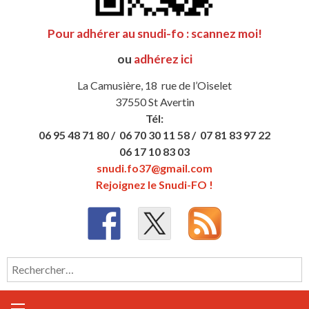
Pour adhérer au snudi-fo : scannez moi!
ou
adhérez ici
La Camusière, 18 rue de l’Oiselet
37550 St Avertin
Tél:
06 95 48 71 80 /
06 70 30 11 58 /
07 81 83 97 22
06 17 10 83 03
snudi.fo37@gmail.com
Rejoignez le Snudi-FO !
Rechercher :