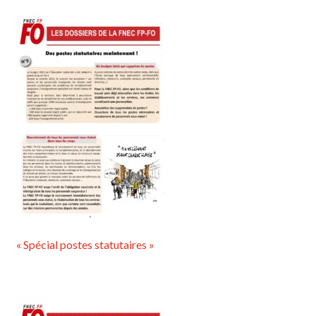
« Spécial postes statutaires »