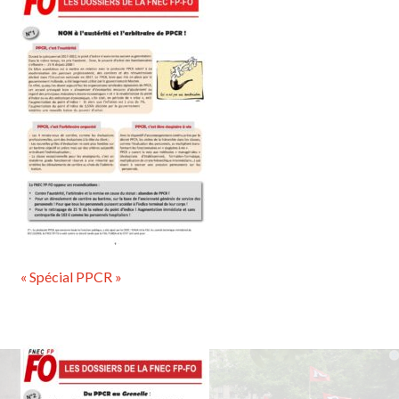
« Spécial PPCR »