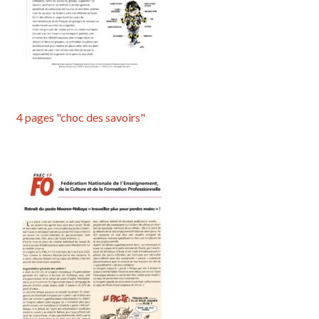
4 pages "choc des savoirs"