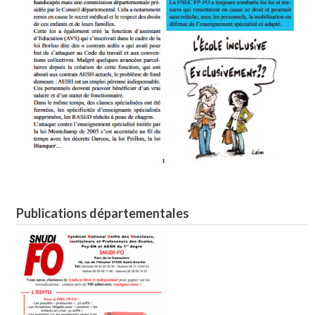
Publications départementales