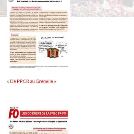
« De PPCR au Grenelle »