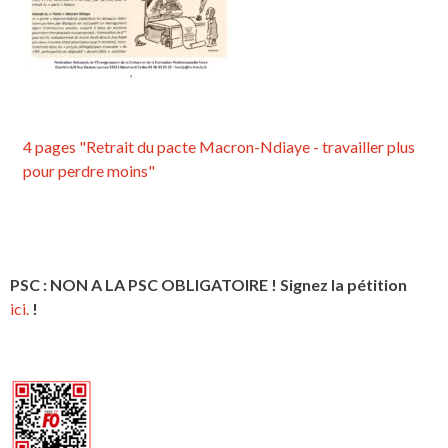
4 pages "Retrait du pacte Macron-Ndiaye - travailler plus
pour perdre moins"
PSC : NON A LA PSC OBLIGATOIRE ! Signez la pétition
ici.
!