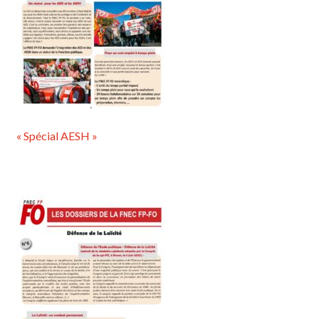
« Spécial AESH »