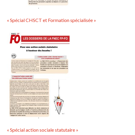
« Spécial CHSCT et Formation spécialisée »
« Spécial action sociale statutaire »