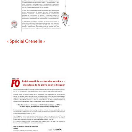
« Spécial Grenelle »