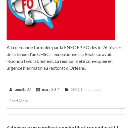
À la demande formulée par la FNEC FP FO dès le 26 février
de la tenue d’un CHSCT exceptionnel, la Rectrice avait
répondu favorablement. La réunion a été convoquée en
urgence hier matin au rectorat d’Orléans.
snudifo37
mars 20, 4
CHSCT
,
Instances
Read More...
Adhérez à un syndicat combatif et revendicatif !