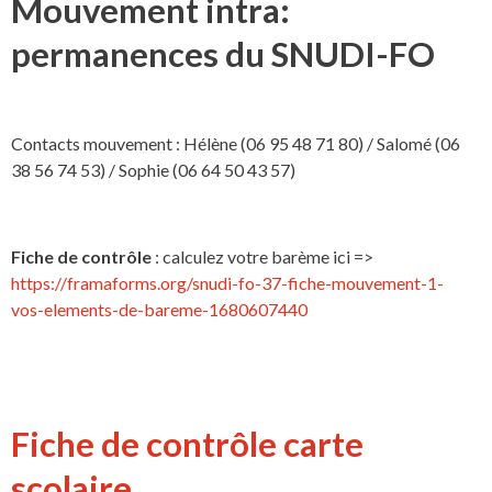
Mouvement intra:
permanences du SNUDI-FO
Contacts mouvement : Hélène (06 95 48 71 80) / Salomé (06
38 56 74 53) / Sophie (06 64 50 43 57)
Fiche de contrôle
: calculez votre barème ici =>
https://framaforms.org/snudi-fo-37-fiche-mouvement-1-
vos-elements-de-bareme-1680607440
Fiche de contrôle carte
scolaire