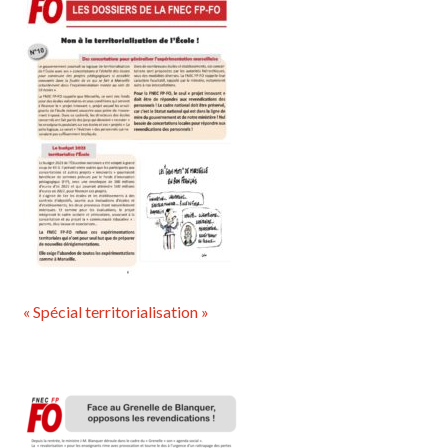
« Spécial territorialisation »