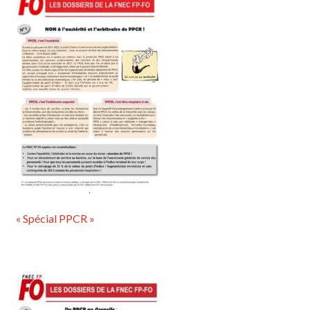
« Spécial PPCR »