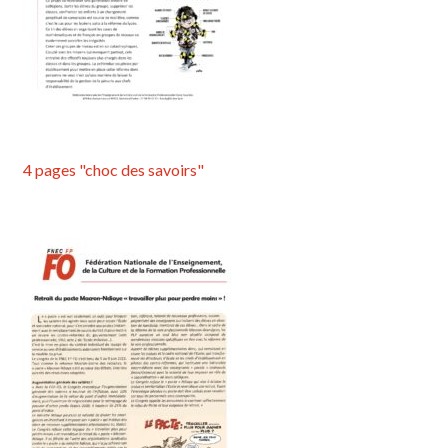
4 pages "choc des savoirs"