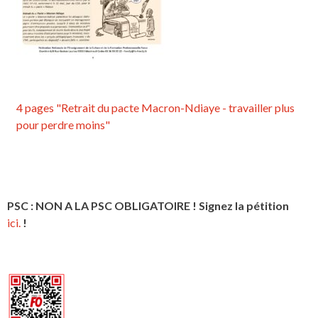
4 pages "Retrait du pacte Macron-Ndiaye - travailler plus
pour perdre moins"
PSC : NON A LA PSC OBLIGATOIRE ! Signez la pétition
ici.
!