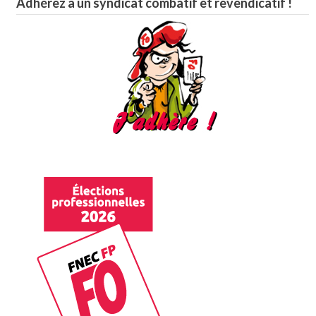
Adhérez à un syndicat combatif et revendicatif !