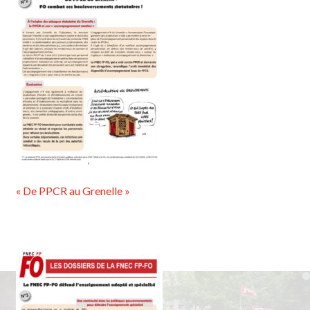
« De PPCR au Grenelle »