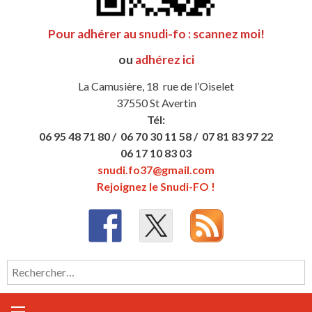
Pour adhérer au snudi-fo : scannez moi!
ou
adhérez ici
La Camusière, 18 rue de l’Oiselet
37550 St Avertin
Tél:
06 95 48 71 80 /
06 70 30 11 58 /
07 81 83 97 22
06 17 10 83 03
snudi.fo37@gmail.com
Rejoignez le Snudi-FO !
Rechercher :