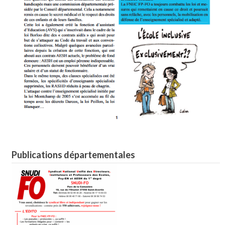
Publications départementales