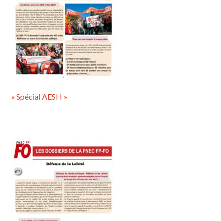
« Spécial AESH »