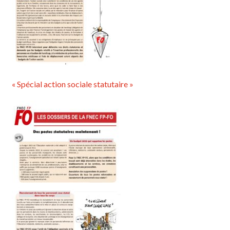
« Spécial action sociale statutaire »