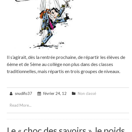
Il s’agirait, dès la rentrée prochaine, de répartir les élèves de
6ème et de 5ème au collège non plus dans des classes
traditionnelles, mais répartis en trois groupes de niveaux.
snudifo37
février 24, 12
Non classé
Read More...
Le « choc des savoirs », le poids