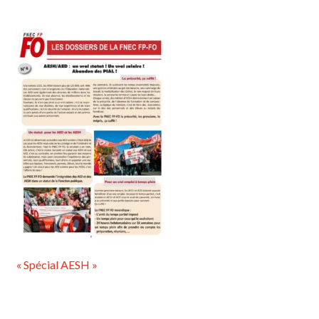
« Spécial AESH »