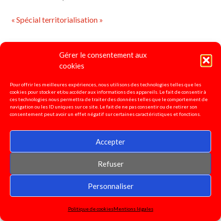
« Spécial territorialisation »
Gérer le consentement aux
cookies
Pour offrir les meilleures expériences, nous utilisons des technologies telles que les
cookies pour stocker et/ou accéder aux informations des appareils. Le fait de consentir à
ces technologies nous permettra de traiter des données telles que le comportement de
navigation ou les ID uniques sur ce site. Le fait de ne pas consentir ou de retirer son
consentement peut avoir un effet négatif sur certaines caractéristiques et fonctions.
Accepter
Refuser
Personnaliser
Politique de cookies
Mentions légales