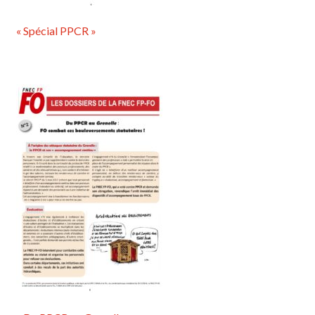
« Spécial PPCR »