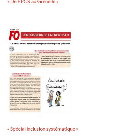
« De PPCR au Grenelle »
« Spécial inclusion systématique »