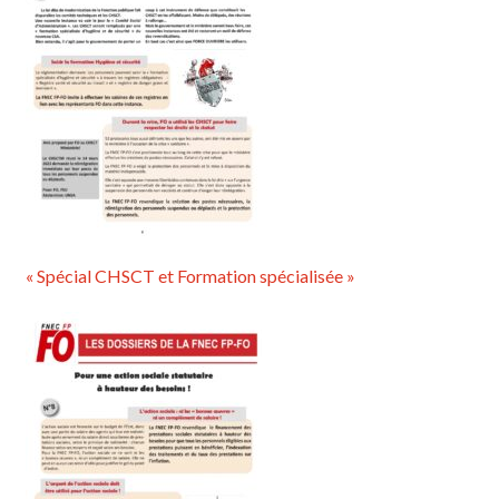
« Spécial CHSCT et Formation spécialisée »