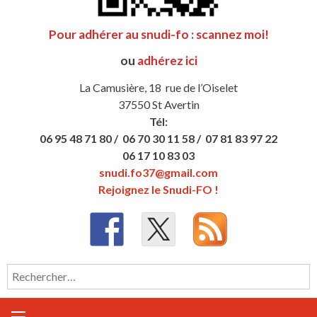
Pour adhérer au snudi-fo : scannez moi!
ou
adhérez ici
La Camusière, 18 rue de l’Oiselet
37550 St Avertin
Tél:
06 95 48 71 80 /
06 70 30 11 58 /
07 81 83 97 22
06 17 10 83 03
snudi.fo37@gmail.com
Rejoignez le Snudi-FO !
Rechercher :