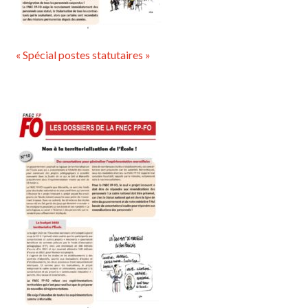
« Spécial postes statutaires »