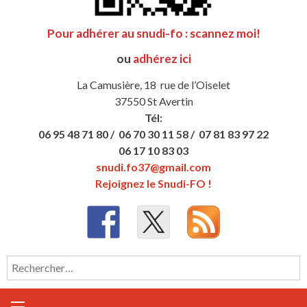
Pour adhérer au snudi-fo : scannez moi!
ou
adhérez ici
La Camusière, 18 rue de l’Oiselet
37550 St Avertin
Tél:
06 95 48 71 80 /
06 70 30 11 58 /
07 81 83 97 22
06 17 10 83 03
snudi.fo37@gmail.com
Rejoignez le Snudi-FO !
Rechercher :