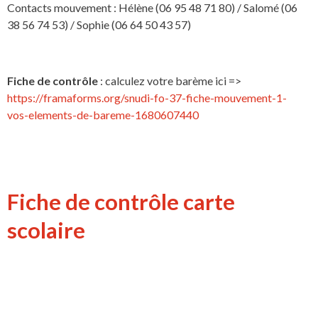
Contacts mouvement : Hélène (06 95 48 71 80) / Salomé (06
38 56 74 53) / Sophie (06 64 50 43 57)
Fiche de contrôle
: calculez votre barème ici =>
https://framaforms.org/snudi-fo-37-fiche-mouvement-1-
vos-elements-de-bareme-1680607440
Fiche de contrôle carte
scolaire