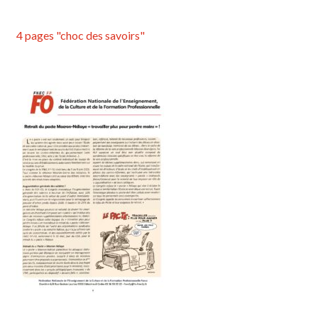
4 pages "choc des savoirs"