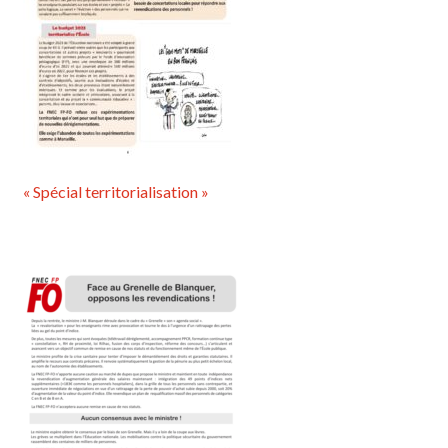
« Spécial territorialisation »