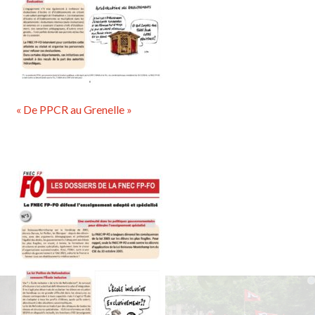
« De PPCR au Grenelle »