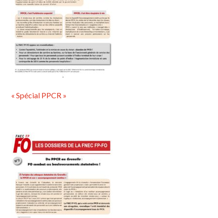
« Spécial PPCR »