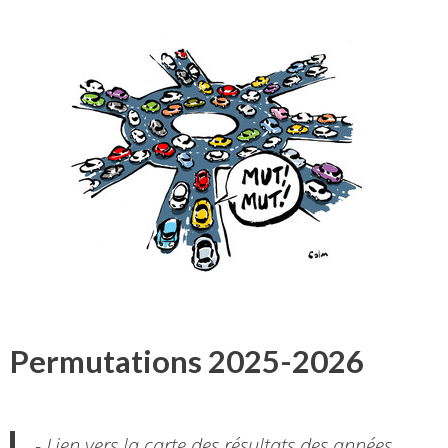
Permutations 2025-2026
- Lien vers la carte des résultats des années