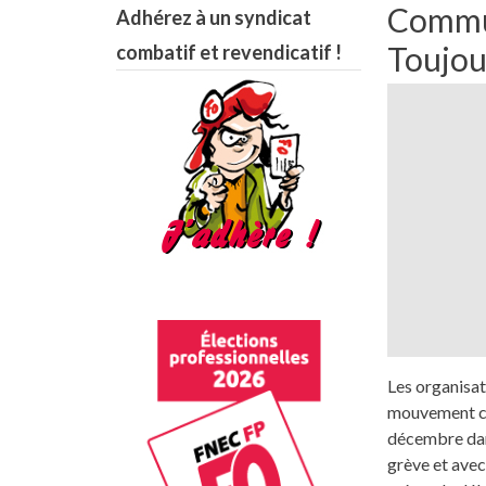
Commun
Adhérez à un syndicat
Toujou
combatif et revendicatif !
Les organisat
mouvement con
décembre dan
grève et avec