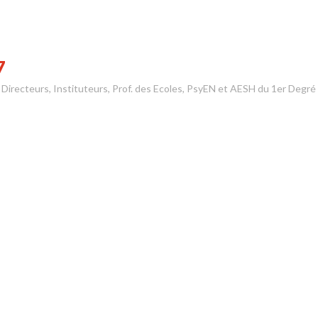
7
s Directeurs, Instituteurs, Prof. des Ecoles, PsyEN et AESH du 1er Degré