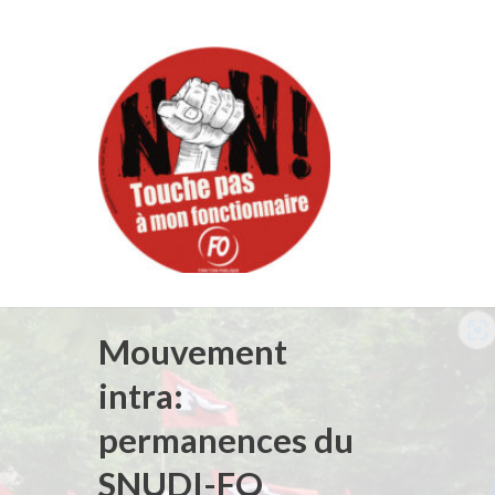
Mouvement
intra:
permanences du
SNUDI-FO