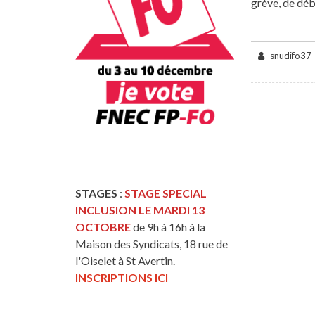
grève, de déb
snudifo37
STAGES
:
STAGE SPECIAL
INCLUSION LE MARDI 13
OCTOBRE
de 9h à 16h à la
Maison des Syndicats, 18 rue de
l'Oiselet à St Avertin.
INSCRIPTIONS ICI