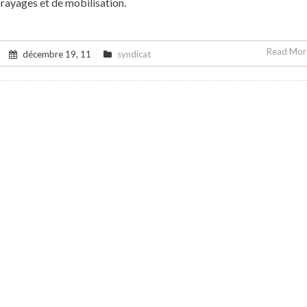
rayages et de mobilisation.
Read More
décembre 19, 11
syndicat