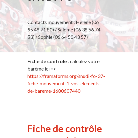
Contacts mouvement : Hélène (06
95 48 71 80) / Salomé (06 38 56 74
53) / Sophie (06 64 50 43 57)
Fiche de contrôle
: calculez votre
barème ici =>
https://framaforms.org/snudi-fo-37-
fiche-mouvement-1-vos-elements-
de-bareme-1680607440
Fiche de contrôle