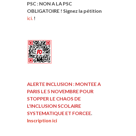
PSC : NON A LA PSC
OBLIGATOIRE ! Signez la pétition
ici.
!
ALERTE INCLUSION : MONTEE A
PARIS LE 5 NOVEMBRE POUR
STOPPER LE CHAOS DE
L'INCLUSION
SCOLAIRE
SYSTEMATIQUE ET FORCEE
.
Inscription ici