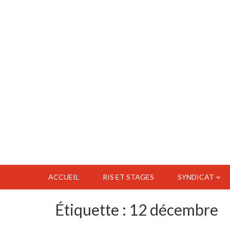
ACCUEIL
RIS ET STAGES
SYNDICAT
Étiquette :
12 décembre