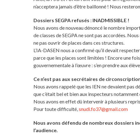
n’acceptera jamais d’être baillonné ! Nous resteron
Dossiers SEGPA refusés : INADMISSIBLE !
Nous avons de nouveau dénoncé le nombre import
de classes de SEGPA ne sont pas accordées. Nous 
ne pas ouvrir de places dans ces structures.
L’IA-DASEN nous a confirmé qu’il devait respecter 
parce que les places sont limitées ! Encore une fois,
gouvernementale à l’œuvre : s’en prendre aux élève
Ce n’est pas aux secrétaires de circonscription
Nous avons rappelé que les IEN ne devaient pas dél
que c’était bel et bien aux inspecteurs notamment 
Nous avons en effet dû intervenir à plusieurs repri
Pour toute difficulté,
snudi.fo37@gmail.com
Nous avons défendu de nombreux dossiers indiv
l’audience.