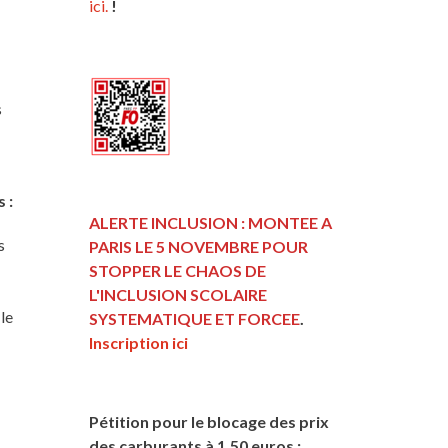
ici.
!
s
 :
ALERTE INCLUSION : MONTEE A
s
PARIS LE 5 NOVEMBRE POUR
STOPPER LE CHAOS DE
L'INCLUSION
SCOLAIRE
 le
SYSTEMATIQUE ET FORCEE
.
Inscription ici
Pétition pour le blocage des prix
des carburants à 1,50 euros :