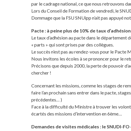
par le cadrage national, ce que nous retrouvons 
Lors du Conseil de Formation de vendredi, le SNUD
Dommage que la FSU SNUipp n’ait pas appuyé notre i
Pacte : à peine plus de 10% de taux d’adhésion
Le taux d’adhésion au pacte dans le département d
« parts » qui sont prises par des collègues.
Le succès n’est pas au rendez-vous pour le Pacte Mi
Nous invitons les écoles à se prononcer pour le re
Précisons que depuis 2000, la perte de pouvoir d’ac
chercher !
Concernant les missions, comme les stages de remise
faire l’an prochain sans entrer dans le pacte, st
précédentes… )
Face à la difficulté du Ministre à trouver les volon
écartés des missions d’intervention en 6ème…
Demandes de visites médicales : le SNUDI-FO e