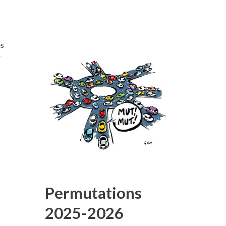
es
r
,
Permutations
2025-2026