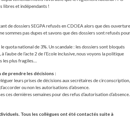
s libres et indépendants !
ant de dossiers SEGPA refusés en CDOEA alors que des ouvertur
ne sommes pas dupes et savons que des dossiers sont refusés pou
le quota national de 3%. Un scandale : les dossiers sont bloqués
 à l’aube de l’acte 2 de l’Ecole inclusive, nous voyons la politique
s les plus fragiles…
 de prendre les décisions :
éguer leurs prises de décisions aux secrétaires de circonscription
d’accorder ou non les autorisations d’absence.
ses ces dernières semaines pour des refus d’autorisation d’absence.
iduels. Tous les collègues ont été contactés suite à