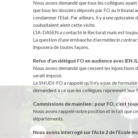
Nous avons demandé que tous les collègues ayant so
que tous les dossiers déposés par FO au tribunal ad
condamner l’Etat. Par ailleurs, il y a une quinzain
souhaitaient aient cette visite.
L’IA-DASEN a contacté le Rectorat mais est toujou
La question d’une embauche d’un médecin contractu
imposera de toutes façons.
Refus d’un délégué FO en audience avec IEN JL
Nous avons demandé que cessent les injonctions d’a
serait imposé.
Le SNUDI-FO a rappelé qu’il n’y a pas de formulaire
demandent à ce que les collègues reprennent leur f
Commissions de maintien : pour FO, c’est tou
Nous avons rappelé notre position et le fait que ce 
départements.
Nous avons interrogé sur l’Acte 2 de l’Ecole in