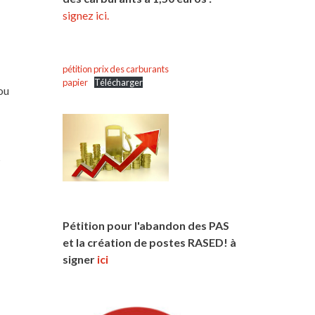
signez ici.
pétition prix des carburants
papier
Télécharger
ou
s
Pétition pour l'abandon des PAS
et la création de postes RASED! à
signer
ici