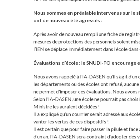
Nous sommes en préalable intervenus sur le sit
ont de nouveau été agressés :
Après avoir de nouveau rempli une fiche de regist
mesures de protections des personnels soient mi
l’IEN se déplace immédiatement dans l’école dans c
Évaluations d’école : le SNUDI-FO encourage e
Nous avons rappelé à l’IA-DASEN qu’il s’agit d’un d
les départements où des écoles ont refusé, aucune s
ne permet d’imposer ces évaluations. Nous avons r
Selon l’IA-DASEN, une école ne pourrait pas choisir 
Ministre les auraient décidées !
Il a expliqué qu’un courrier serait adressé aux écol
vanter les vertus de ces dispositifs !
Il est certain que pour faire passer la pilule et fa
d’un an, l’IA-DASEN sera contraint d’adopter des v