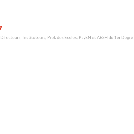
7
s Directeurs, Instituteurs, Prof. des Ecoles, PsyEN et AESH du 1er Degré