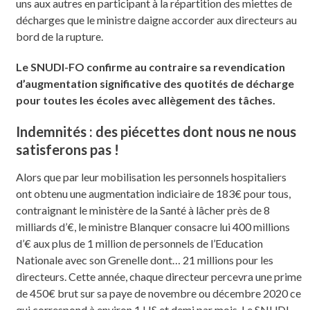
uns aux autres en participant à la répartition des miettes de
décharges que le ministre daigne accorder aux directeurs au
bord de la rupture.
Le SNUDI-FO confirme au contraire sa revendication
d’augmentation significative des quotités de décharge
pour toutes les écoles avec allègement des tâches.
Indemnités : des piécettes dont nous ne nous
satisferons pas !
Alors que par leur mobilisation les personnels hospitaliers
ont obtenu une augmentation indiciaire de 183€ pour tous,
contraignant le ministère de la Santé à lâcher près de 8
milliards d’€, le ministre Blanquer consacre lui 400 millions
d’€ aux plus de 1 million de personnels de l’Education
Nationale avec son Grenelle dont… 21 millions pour les
directeurs. Cette année, chaque directeur percevra une prime
de 450€ brut sur sa paye de novembre ou décembre 2020 ce
qui correspond à environ 1 HS et demi par mois. Le SNUDI-