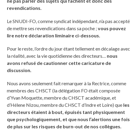
ne pas parler des sujets qui fâchent et donc des
revendications.
Le SNUDI-FO, comme syndicat indépendant, n’a pas accepté
de mettre ses revendications dans sa poche ;
vous pouvez
lire notre déclaration liminaire ci-dessous.
Pour le reste, l’ordre du jour étant tellement en décalage avec
la réalité, avec la vie quotidienne des directeurs…
nous
avons refusé de cautionner cette caricature de
discussion.
Nous avons seulement fait remarquer à la Rectrice, comme
membres des CHSCT (la délégation FO était composée
d’Yvan Moquette, membre du CHSCT académique, et
d’Hélene Nizou, membre du CHSCT d’Indre et Loire) que
les
directeurs étaient à bout, épuisés tant physiquement
que psychologiquement, et que nous l’alertions une fois
de plus sur les risques de burn-out de nos collègues.