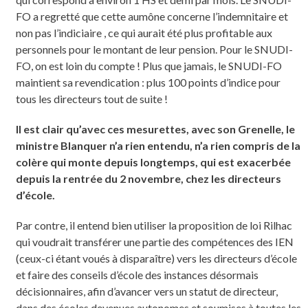
FO a regretté que cette aumône concerne l’indemnitaire et
non pas l’indiciaire , ce qui aurait été plus profitable aux
personnels pour le montant de leur pension. Pour le SNUDI-
FO, on est loin du compte ! Plus que jamais, le SNUDI-FO
maintient sa revendication : plus 100 points d’indice pour
tous les directeurs tout de suite !
Il est clair qu’avec ces mesurettes, avec son Grenelle, le
ministre Blanquer n’a rien entendu, n’a rien compris de la
colère qui monte depuis longtemps, qui est exacerbée
depuis la rentrée du 2 novembre, chez les directeurs
d’école.
Par contre, il entend bien utiliser la proposition de loi Rilhac
qui voudrait transférer une partie des compétences des IEN
(ceux-ci étant voués à disparaître) vers les directeurs d’école
et faire des conseils d’école des instances désormais
décisionnaires, afin d’avancer vers un statut de directeur,
dans des écoles devenues autonomes et soumises à toutes les