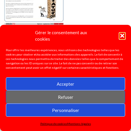
Gérer le consentement aux
cookies
4 pages spécial "titulaires remplaçants"
2022
Pour offrir les meilleures expériences, nous utilisons des technologies telles que les
cookies pour stocker et/ou accéder aux informations des appareils. Le fait de consentir à
ces technologies nous permettra de traiter des données telles que le comportement de
navigation ou les ID uniques sur ce site. Le fait de ne pas consentir ou de retirer son
consentement peut avoir un effet négatif sur certaines caractéristiques et fonctions.
Accepter
Refuser
Personnaliser
Politique de cookies
Mentions légales