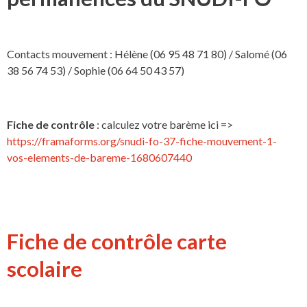
Contacts mouvement : Hélène (06 95 48 71 80) / Salomé (06
38 56 74 53) / Sophie (06 64 50 43 57)
Fiche de contrôle
: calculez votre barème ici =>
https://framaforms.org/snudi-fo-37-fiche-mouvement-1-
vos-elements-de-bareme-1680607440
Fiche de contrôle carte
scolaire