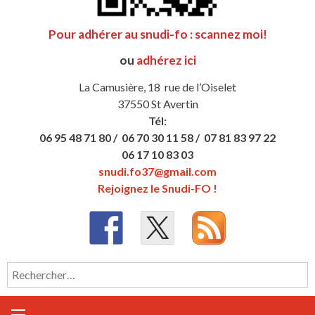
Pour adhérer au snudi-fo : scannez moi!
ou
adhérez ici
La Camusière, 18 rue de l’Oiselet
37550 St Avertin
Tél:
06 95 48 71 80 /
06 70 30 11 58 /
07 81 83 97 22
06 17 10 83 03
snudi.fo37@gmail.com
Rejoignez le Snudi-FO !
Rechercher :