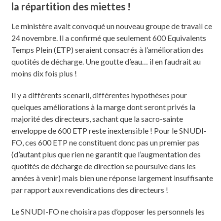
la répartition des miettes !
Le ministère avait convoqué un nouveau groupe de travail ce
24 novembre. Il a confirmé que seulement 600 Equivalents
Temps Plein (ETP) seraient consacrés à l’amélioration des
quotités de décharge. Une goutte d’eau… il en faudrait au
moins dix fois plus !
Il y a différents scenarii, différentes hypothèses pour
quelques améliorations à la marge dont seront privés la
majorité des directeurs, sachant que la sacro-sainte
enveloppe de 600 ETP reste inextensible ! Pour le SNUDI-
FO, ces 600 ETP ne constituent donc pas un premier pas
(d’autant plus que rien ne garantit que l’augmentation des
quotités de décharge de direction se poursuive dans les
années à venir) mais bien une réponse largement insuffisante
par rapport aux revendications des directeurs !
Le SNUDI-FO ne choisira pas d’opposer les personnels les