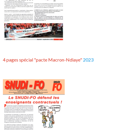
4 pages spécial "pacte Macron-Ndiaye"
2023