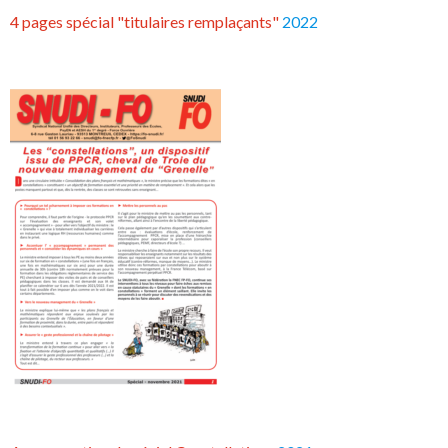
4 pages spécial "titulaires remplaçants"
2022