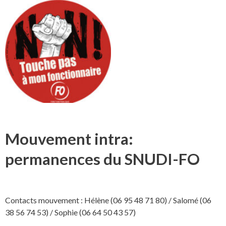
Mouvement intra:
permanences du SNUDI-FO
Contacts mouvement : Hélène (06 95 48 71 80) / Salomé (06
38 56 74 53) / Sophie (06 64 50 43 57)