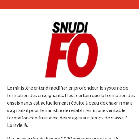
Le ministère entend modifier en profondeur le système de
formation des enseignants. Il est certain que la formation des
enseignants est actuellement réduite à peau de chagrin mais
s’agirait-il pour le ministre de rétablir enfin une véritable
formation continue avec des stages sur temps de classe ?
Loin de là…
Par un courrier du 5 mars 2020 aux recteurs et aux IA-