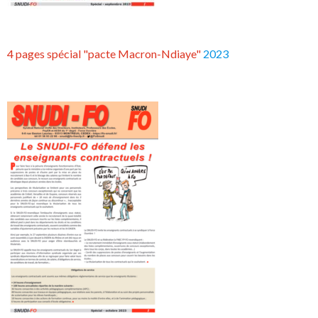
4 pages spécial "pacte Macron-Ndiaye"
2023