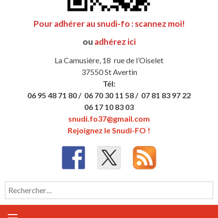
Pour adhérer au snudi-fo : scannez moi!
ou
adhérez ici
La Camusière, 18 rue de l’Oiselet
37550 St Avertin
Tél:
06 95 48 71 80 /
06 70 30 11 58 /
07 81 83 97 22
06 17 10 83 03
snudi.fo37@gmail.com
Rejoignez le Snudi-FO !
Rechercher :