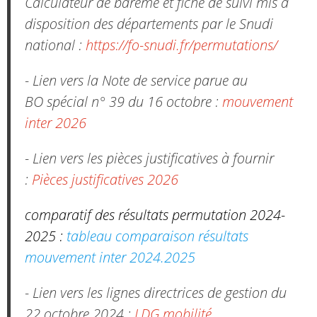
Calculateur de barème et fiche de suivi mis à
disposition des départements par le Snudi
national :
https://fo-snudi.fr/permutations/
- Lien vers la Note de service parue au
BO spécial n° 39 du 16 octobre :
mouvement
inter 2026
- Lien vers les pièces justificatives à fournir
:
Pièces justificatives 2026
comparatif des résultats permutation 2024-
2025 :
tableau comparaison résultats
mouvement inter 2024.2025
- Lien vers les lignes directrices de gestion du
22 octobre 2024 :
LDG mobilité