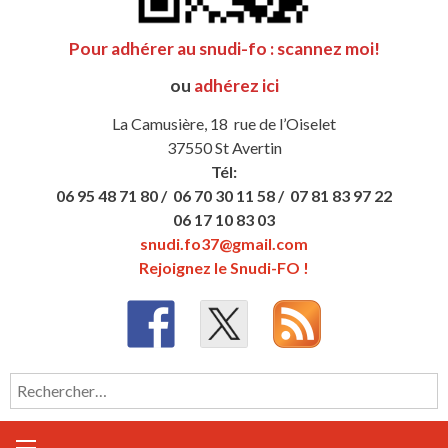
Pour adhérer au snudi-fo : scannez moi!
ou
adhérez ici
La Camusière, 18 rue de l’Oiselet
37550 St Avertin
Tél:
06 95 48 71 80 /
06 70 30 11 58 /
07 81 83 97 22
06 17 10 83 03
snudi.fo37@gmail.com
Rejoignez le Snudi-FO !
Rechercher :