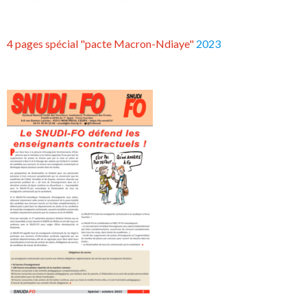
4 pages spécial "pacte Macron-Ndiaye"
2023