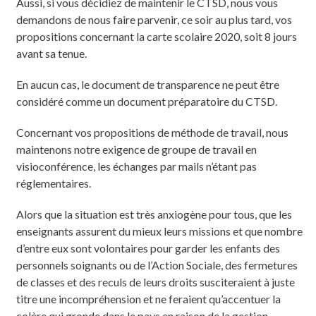
Aussi, si vous décidiez de maintenir le CTSD, nous vous
demandons de nous faire parvenir, ce soir au plus tard, vos
propositions concernant la carte scolaire 2020, soit 8 jours
avant sa tenue.
En aucun cas, le document de transparence ne peut être
considéré comme un document préparatoire du CTSD.
Concernant vos propositions de méthode de travail, nous
maintenons notre exigence de groupe de travail en
visioconférence, les échanges par mails n’étant pas
réglementaires.
Alors que la situation est très anxiogène pour tous, que les
enseignants assurent du mieux leurs missions et que nombre
d’entre eux sont volontaires pour garder les enfants des
personnels soignants ou de l’Action Sociale, des fermetures
de classes et des reculs de leurs droits susciteraient à juste
titre une incompréhension et ne feraient qu’accentuer la
colère qui gronde dans le pays en raison de la gestion