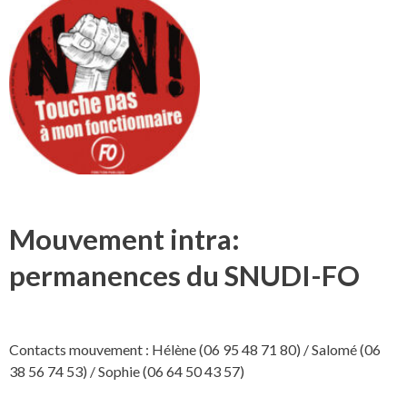
Mouvement intra:
permanences du SNUDI-FO
Contacts mouvement : Hélène (06 95 48 71 80) / Salomé (06
38 56 74 53) / Sophie (06 64 50 43 57)