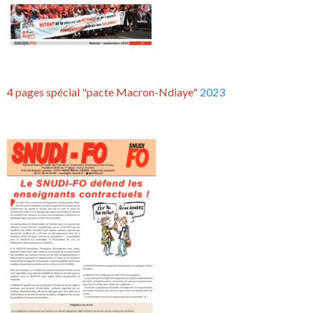
4 pages spécial "pacte Macron-Ndiaye"
2023