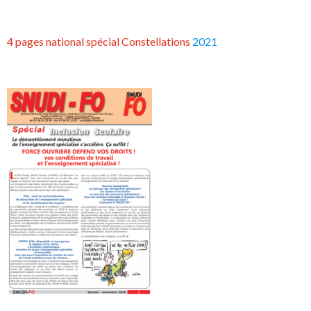
4 pages national spécial Constellations
2021