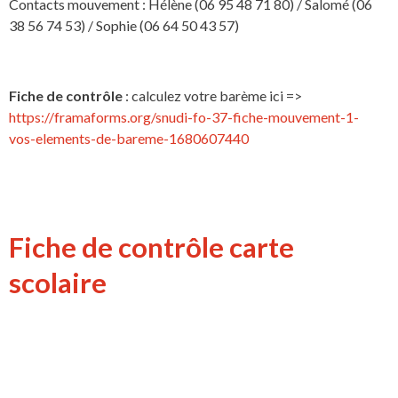
Contacts mouvement : Hélène (06 95 48 71 80) / Salomé (06
38 56 74 53) / Sophie (06 64 50 43 57)
Fiche de contrôle
: calculez votre barème ici =>
https://framaforms.org/snudi-fo-37-fiche-mouvement-1-
vos-elements-de-bareme-1680607440
Fiche de contrôle carte
scolaire