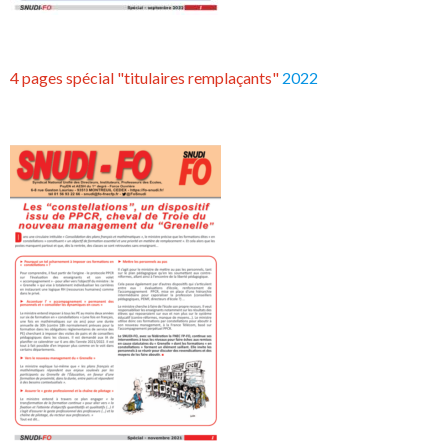
4 pages spécial "titulaires remplaçants"
2022