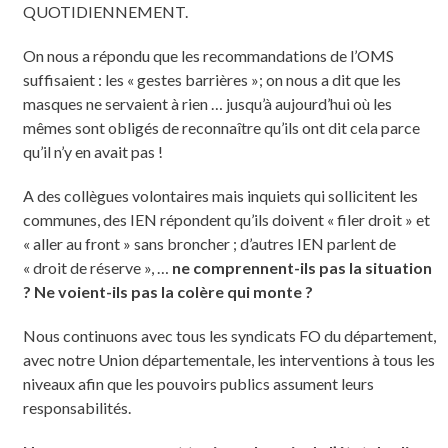
QUOTIDIENNEMENT.
On nous a répondu que les recommandations de l’OMS
suffisaient : les « gestes barrières »; on nous a dit que les
masques ne servaient à rien … jusqu’à aujourd’hui où les
mêmes sont obligés de reconnaître qu’ils ont dit cela parce
qu’il n’y en avait pas !
A des collègues volontaires mais inquiets qui sollicitent les
communes, des IEN répondent qu’ils doivent « filer droit » et
« aller au front » sans broncher ; d’autres IEN parlent de
« droit de réserve », …
ne comprennent-ils pas la situation
? Ne voient-ils pas la colère qui monte ?
Nous continuons avec tous les syndicats FO du département,
avec notre Union départementale, les interventions à tous les
niveaux afin que les pouvoirs publics assument leurs
responsabilités.