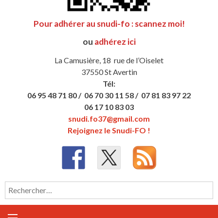
Pour adhérer au snudi-fo : scannez moi!
ou
adhérez ici
La Camusière, 18 rue de l’Oiselet
37550 St Avertin
Tél:
06 95 48 71 80 /
06 70 30 11 58 /
07 81 83 97 22
06 17 10 83 03
snudi.fo37@gmail.com
Rejoignez le Snudi-FO !
Rechercher :