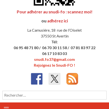
Pour adhérer au snudi-fo : scannez moi!
ou
adhérez ici
La Camusière, 18 rue de l’Oiselet
37550 St Avertin
Tél:
06 95 48 71 80 /
06 70 30 11 58 /
07 81 83 97 22
06 17 10 83 03
snudi.fo37@gmail.com
Rejoignez le Snudi-FO !
Rechercher :