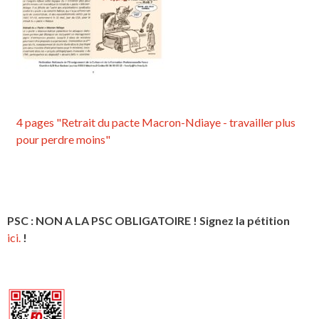
4 pages "Retrait du pacte Macron-Ndiaye - travailler plus
pour perdre moins"
PSC : NON A LA PSC OBLIGATOIRE ! Signez la pétition
ici.
!