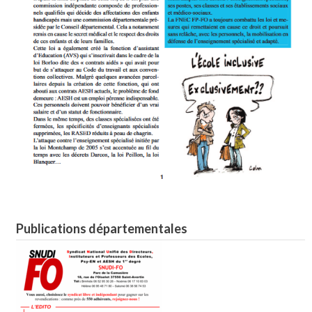
Publications départementales