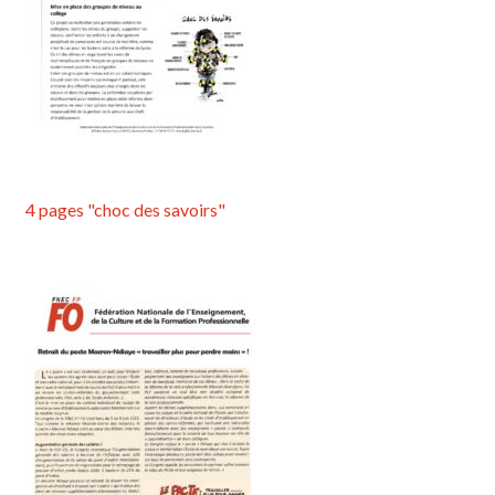
4 pages "choc des savoirs"