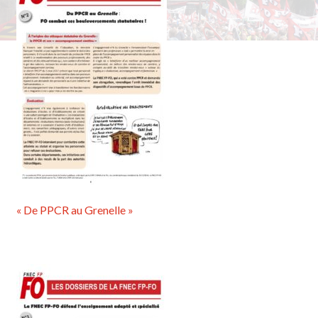
« De PPCR au Grenelle »