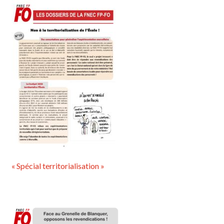
« Spécial territorialisation »