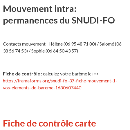
Mouvement intra:
permanences du SNUDI-FO
Contacts mouvement : Hélène (06 95 48 71 80) / Salomé (06
38 56 74 53) / Sophie (06 64 50 43 57)
Fiche de contrôle
: calculez votre barème ici =>
https://framaforms.org/snudi-fo-37-fiche-mouvement-1-
vos-elements-de-bareme-1680607440
Fiche de contrôle carte