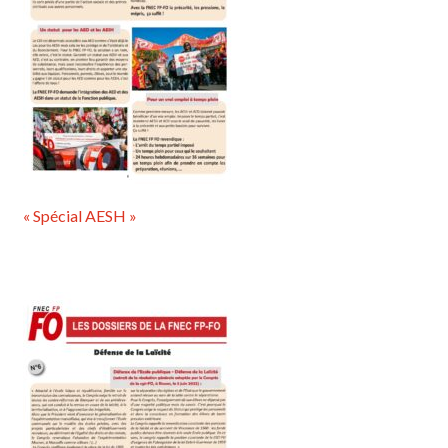
« Spécial AESH »