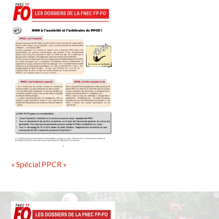
« Spécial PPCR »