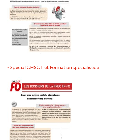
« Spécial CHSCT et Formation spécialisée »