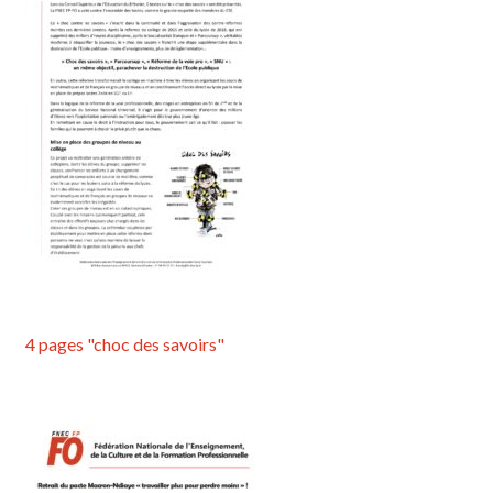
4 pages "choc des savoirs"