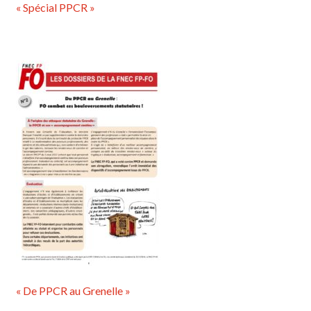
« Spécial PPCR »
« De PPCR au Grenelle »