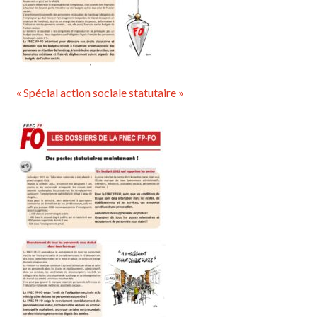
« Spécial action sociale statutaire »