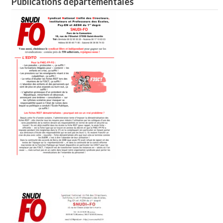
Publications départementales