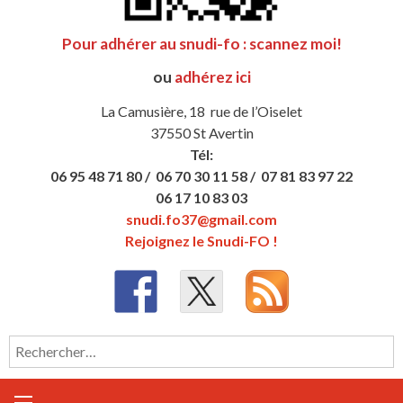
Pour adhérer au snudi-fo : scannez moi!
ou
adhérez ici
La Camusière, 18 rue de l’Oiselet
37550 St Avertin
Tél:
06 95 48 71 80 /
06 70 30 11 58 /
07 81 83 97 22
06 17 10 83 03
snudi.fo37@gmail.com
Rejoignez le Snudi-FO !
Rechercher :