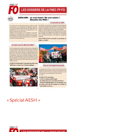
« Spécial AESH »