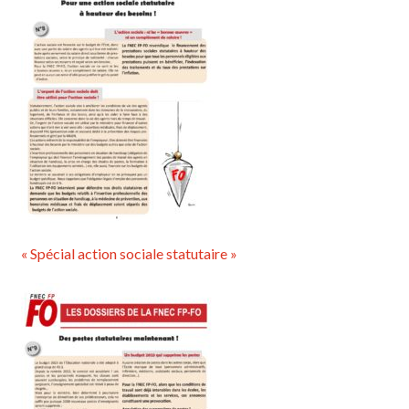
« Spécial action sociale statutaire »