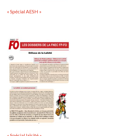
« Spécial AESH »
« Spécial laïcité »