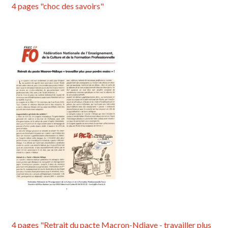
4 pages "choc des savoirs"
4 pages "Retrait du pacte Macron-Ndiaye - travailler plus