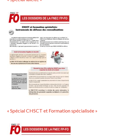
« Spécial CHSCT et Formation spécialisée »