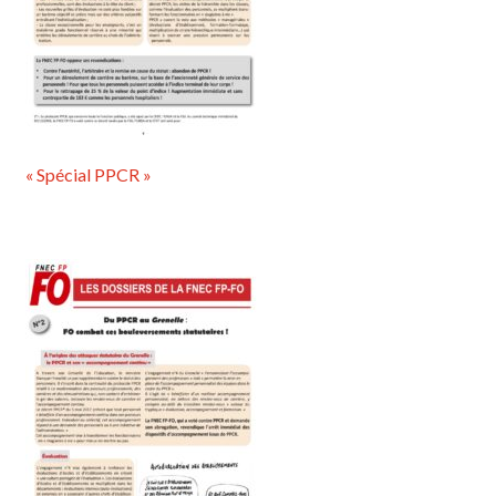
« Spécial PPCR »