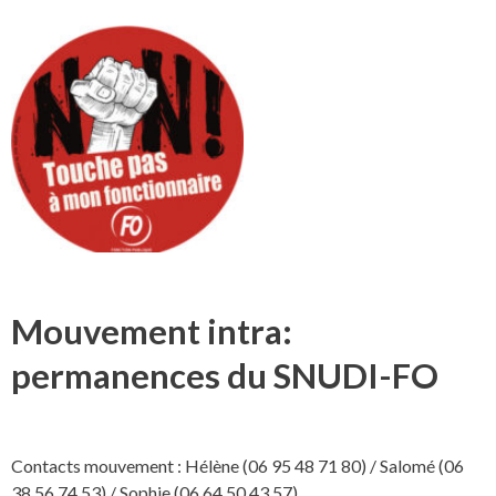
Mouvement intra:
permanences du SNUDI-FO
Contacts mouvement : Hélène (06 95 48 71 80) / Salomé (06
38 56 74 53) / Sophie (06 64 50 43 57)