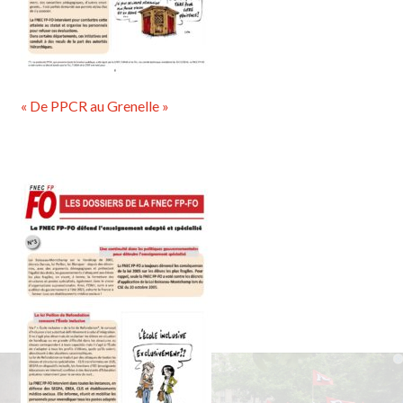
« De PPCR au Grenelle »