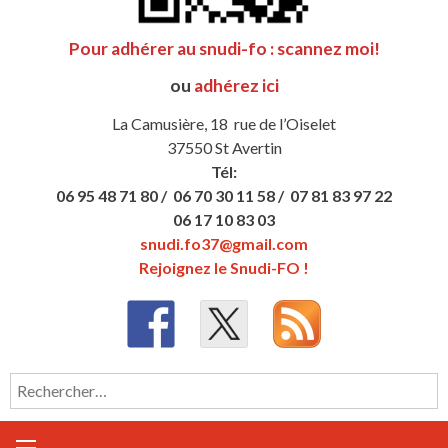
Pour adhérer au snudi-fo : scannez moi!
ou
adhérez ici
La Camusière, 18 rue de l’Oiselet
37550 St Avertin
Tél:
06 95 48 71 80 /
06 70 30 11 58 /
07 81 83 97 22
06 17 10 83 03
snudi.fo37@gmail.com
Rejoignez le Snudi-FO !
Rechercher :