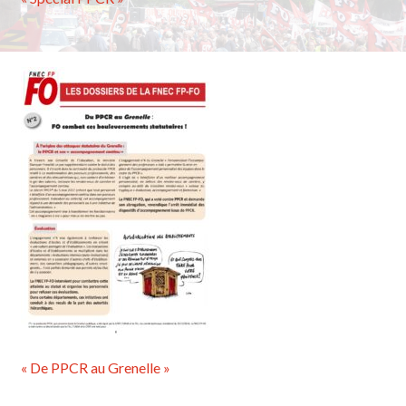
« De PPCR au Grenelle »