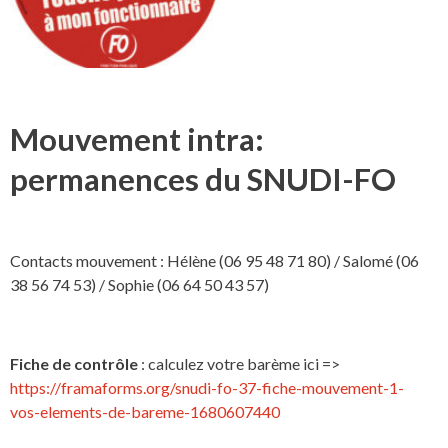
Mouvement intra:
permanences du SNUDI-FO
Contacts mouvement : Hélène (06 95 48 71 80) / Salomé (06
38 56 74 53) / Sophie (06 64 50 43 57)
Fiche de contrôle
: calculez votre barème ici =>
https://framaforms.org/snudi-fo-37-fiche-mouvement-1-
vos-elements-de-bareme-1680607440