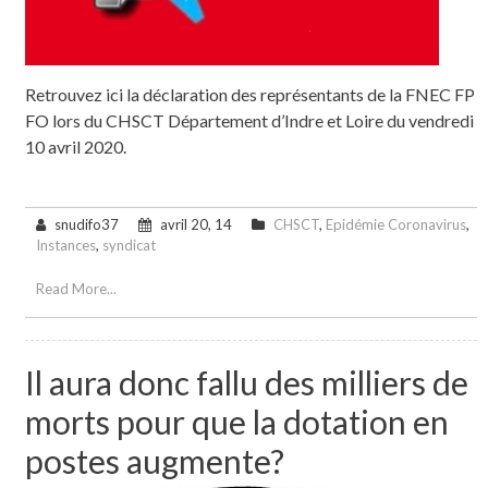
Retrouvez ici la déclaration des représentants de la FNEC FP
FO lors du CHSCT Département d’Indre et Loire du vendredi
10 avril 2020.
snudifo37
avril 20, 14
CHSCT
,
Epidémie Coronavirus
,
Instances
,
syndicat
Read More...
Il aura donc fallu des milliers de
morts pour que la dotation en
postes augmente?