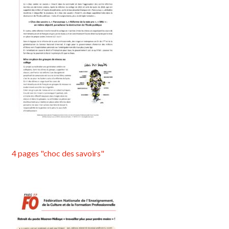
4 pages "choc des savoirs"