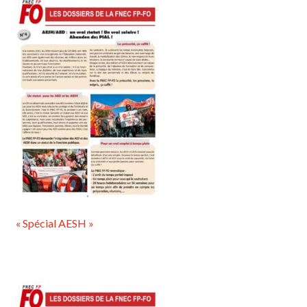
« Spécial AESH »