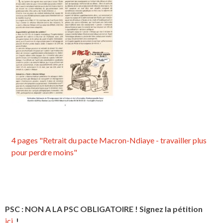
4 pages "Retrait du pacte Macron-Ndiaye - travailler plus
pour perdre moins"
PSC : NON A LA PSC OBLIGATOIRE ! Signez la pétition
ici.
!