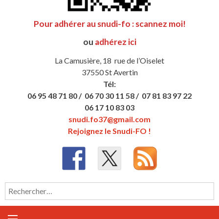
Pour adhérer au snudi-fo : scannez moi!
ou
adhérez ici
La Camusière, 18 rue de l’Oiselet
37550 St Avertin
Tél:
06 95 48 71 80 /
06 70 30 11 58 /
07 81 83 97 22
06 17 10 83 03
snudi.fo37@gmail.com
Rejoignez le Snudi-FO !
Rechercher :