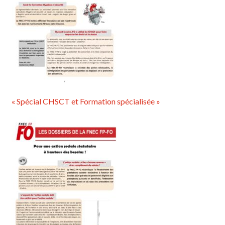
« Spécial CHSCT et Formation spécialisée »