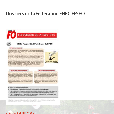
Dossiers de la Fédération FNEC FP-FO
« Spécial PPCR »