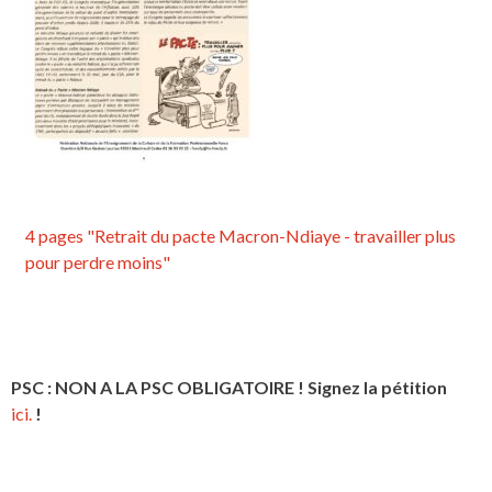
4 pages "Retrait du pacte Macron-Ndiaye - travailler plus
pour perdre moins"
PSC : NON A LA PSC OBLIGATOIRE ! Signez la pétition
ici.
!