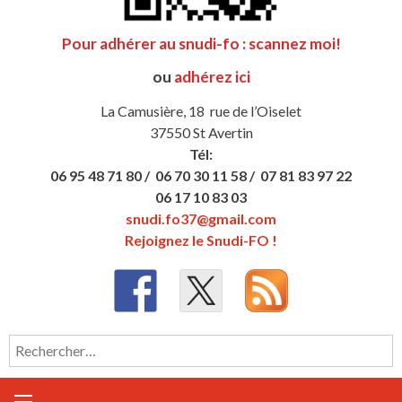
Pour adhérer au snudi-fo : scannez moi!
ou
adhérez ici
La Camusière, 18 rue de l’Oiselet
37550 St Avertin
Tél:
06 95 48 71 80 /
06 70 30 11 58 /
07 81 83 97 22
06 17 10 83 03
snudi.fo37@gmail.com
Rejoignez le Snudi-FO !
Rechercher :