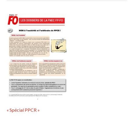
« Spécial PPCR »