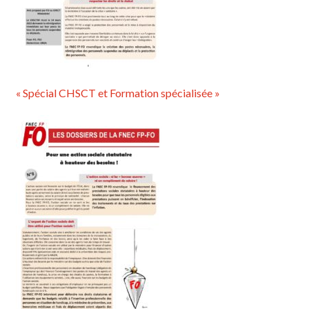
« Spécial CHSCT et Formation spécialisée »