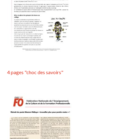
4 pages "choc des savoirs"