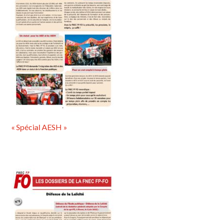
« Spécial AESH »