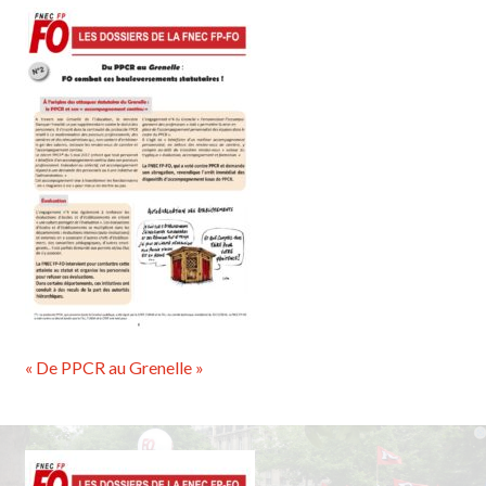
« De PPCR au Grenelle »