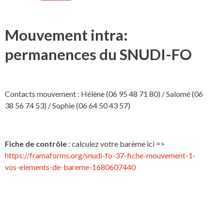
Mouvement intra:
permanences du SNUDI-FO
Contacts mouvement : Hélène (06 95 48 71 80) / Salomé (06
38 56 74 53) / Sophie (06 64 50 43 57)
Fiche de contrôle
: calculez votre barème ici =>
https://framaforms.org/snudi-fo-37-fiche-mouvement-1-
vos-elements-de-bareme-1680607440