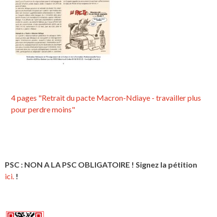
4 pages "Retrait du pacte Macron-Ndiaye - travailler plus
pour perdre moins"
PSC : NON A LA PSC OBLIGATOIRE ! Signez la pétition
ici.
!