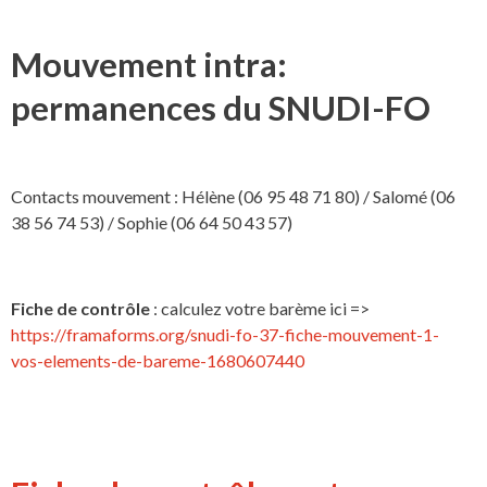
Mouvement intra:
permanences du SNUDI-FO
Contacts mouvement : Hélène (06 95 48 71 80) / Salomé (06
38 56 74 53) / Sophie (06 64 50 43 57)
Fiche de contrôle
: calculez votre barème ici =>
https://framaforms.org/snudi-fo-37-fiche-mouvement-1-
vos-elements-de-bareme-1680607440