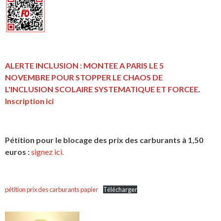
ALERTE INCLUSION : MONTEE A PARIS LE 5
NOVEMBRE POUR STOPPER LE CHAOS DE
L'INCLUSION
SCOLAIRE SYSTEMATIQUE ET FORCEE
.
Inscription ici
Pétition pour le blocage des prix des carburants à 1,50
euros :
signez ici.
pétition prix des carburants papier
Télécharger