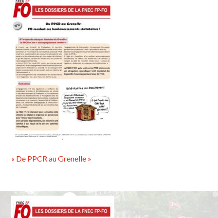
« De PPCR au Grenelle »