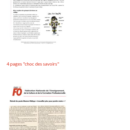
4 pages "choc des savoirs"