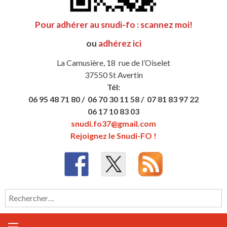
Pour adhérer au snudi-fo : scannez moi!
ou
adhérez ici
La Camusière, 18 rue de l’Oiselet
37550 St Avertin
Tél:
06 95 48 71 80 /
06 70 30 11 58 /
07 81 83 97 22
06 17 10 83 03
snudi.fo37@gmail.com
Rejoignez le Snudi-FO !
Rechercher :