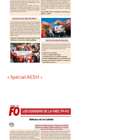
« Spécial AESH »