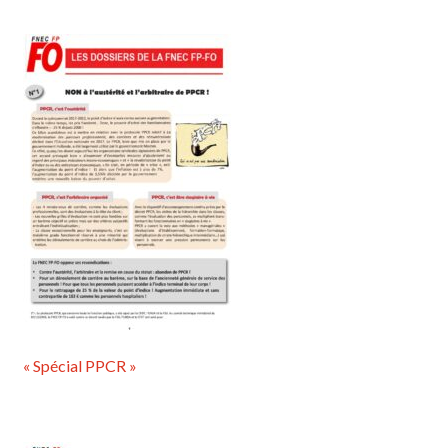
« Spécial PPCR »