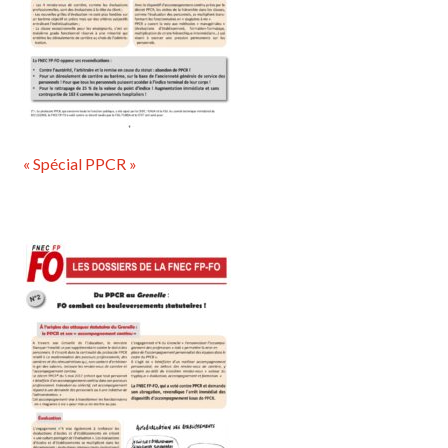
« Spécial PPCR »