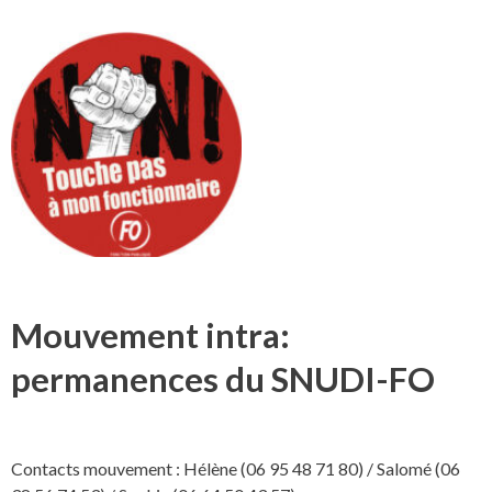
Mouvement intra:
permanences du SNUDI-FO
Contacts mouvement : Hélène (06 95 48 71 80) / Salomé (06