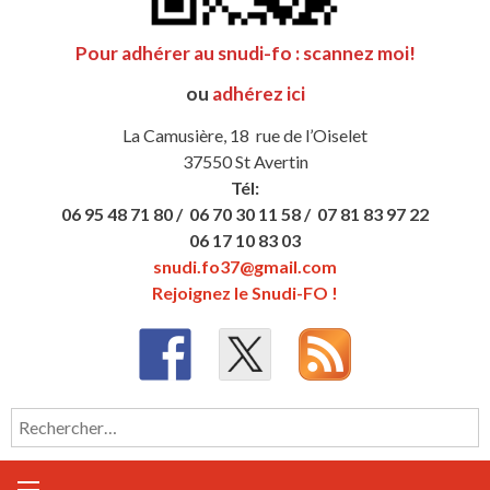
Pour adhérer au snudi-fo : scannez moi!
ou
adhérez ici
La Camusière, 18 rue de l’Oiselet
37550 St Avertin
Tél:
06 95 48 71 80 /
06 70 30 11 58 /
07 81 83 97 22
06 17 10 83 03
snudi.fo37@gmail.com
Rejoignez le Snudi-FO !
Rechercher :