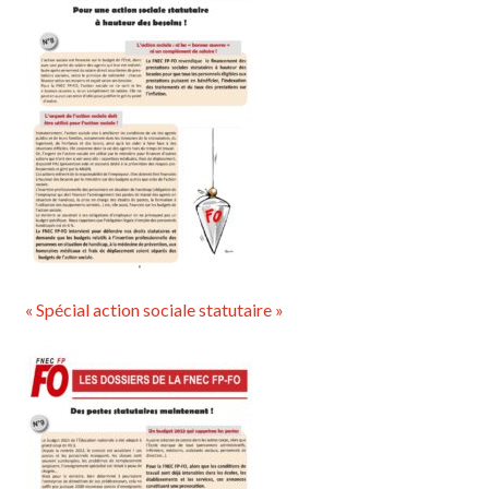
« Spécial action sociale statutaire »