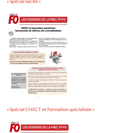
« Spécial laïcité »
« Spécial CHSCT et Formation spécialisée »