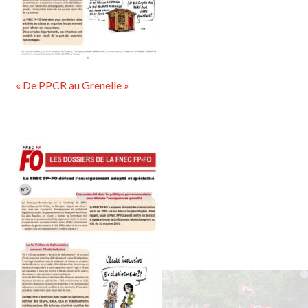
« De PPCR au Grenelle »