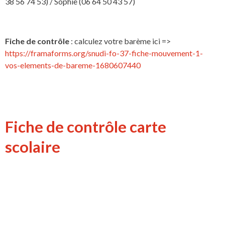
38 56 74 53) / Sophie (06 64 50 43 57)
Fiche de contrôle
: calculez votre barème ici =>
https://framaforms.org/snudi-fo-37-fiche-mouvement-1-
vos-elements-de-bareme-1680607440
Fiche de contrôle carte
scolaire