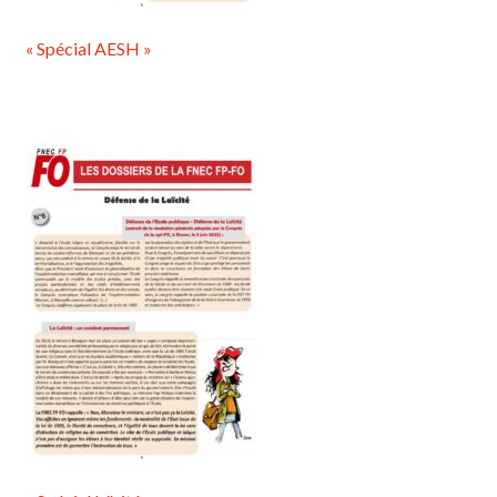
« Spécial AESH »