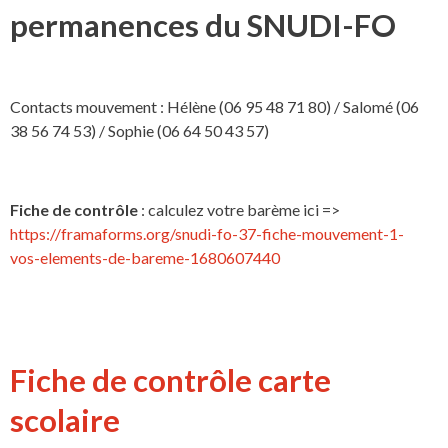
permanences du SNUDI-FO
Contacts mouvement : Hélène (06 95 48 71 80) / Salomé (06
38 56 74 53) / Sophie (06 64 50 43 57)
Fiche de contrôle
: calculez votre barème ici =>
https://framaforms.org/snudi-fo-37-fiche-mouvement-1-
vos-elements-de-bareme-1680607440
Fiche de contrôle carte
scolaire