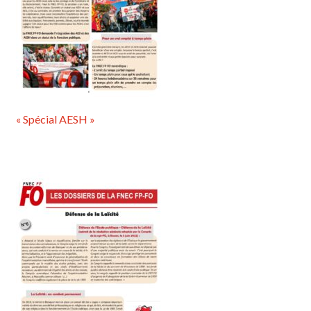
« Spécial AESH »