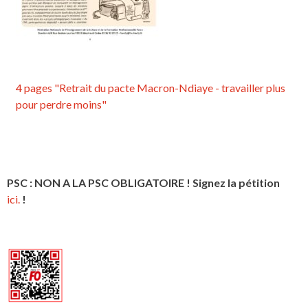
4 pages "Retrait du pacte Macron-Ndiaye - travailler plus
pour perdre moins"
PSC : NON A LA PSC OBLIGATOIRE ! Signez la pétition
ici.
!