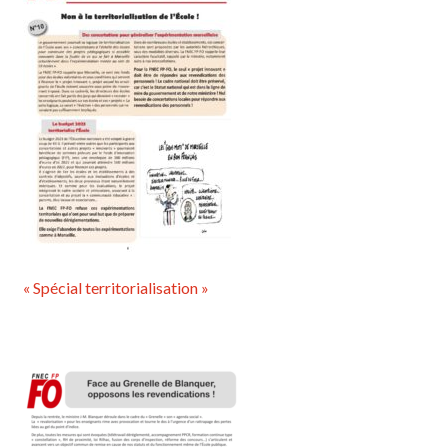
« Spécial territorialisation »