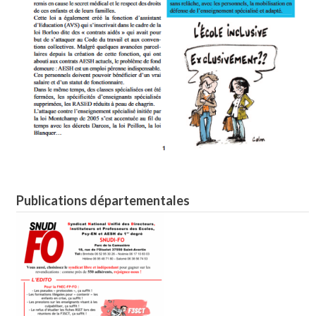
Publications départementales