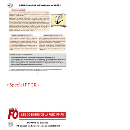
« Spécial PPCR »