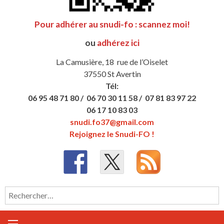
Pour adhérer au snudi-fo : scannez moi!
ou
adhérez ici
La Camusière, 18 rue de l’Oiselet
37550 St Avertin
Tél:
06 95 48 71 80 /
06 70 30 11 58 /
07 81 83 97 22
06 17 10 83 03
snudi.fo37@gmail.com
Rejoignez le Snudi-FO !
Rechercher :