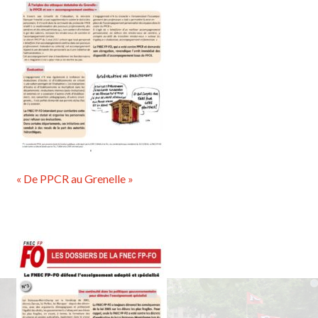
« De PPCR au Grenelle »