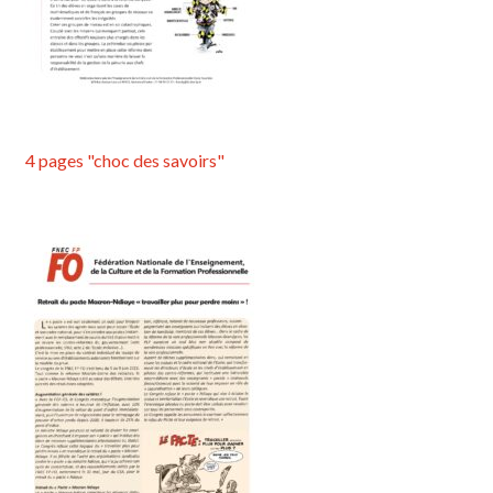
4 pages "choc des savoirs"