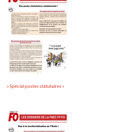
« Spécial postes statutaires »