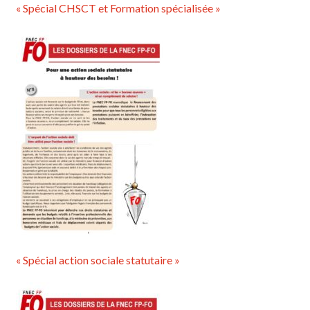
« Spécial CHSCT et Formation spécialisée »
« Spécial action sociale statutaire »