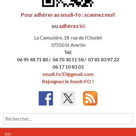
Pour adhérer au snudi-fo : scannez moi!
ou
adhérez ici
La Camusière, 18 rue de l’Oiselet
37550 St Avertin
Tél:
06 95 48 71 80 /
06 70 30 11 58 /
07 81 83 97 22
06 17 10 83 03
snudi.fo37@gmail.com
Rejoignez le Snudi-FO !
Rechercher :