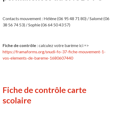
Contacts mouvement : Hélène (06 95 48 71 80) / Salomé (06
38 56 74 53) / Sophie (06 64 50 43 57)
Fiche de contrôle
: calculez votre barème ici =>
https://framaforms.org/snudi-fo-37-fiche-mouvement-1-
vos-elements-de-bareme-1680607440
Fiche de contrôle carte
scolaire