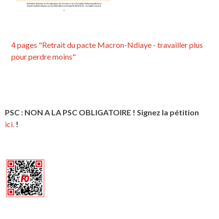
4 pages "Retrait du pacte Macron-Ndiaye - travailler plus
pour perdre moins"
PSC : NON A LA PSC OBLIGATOIRE ! Signez la pétition
ici.
!