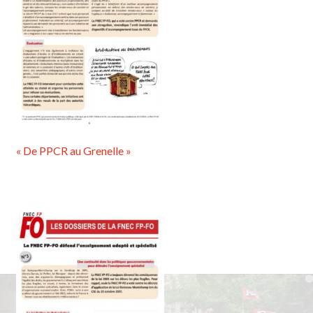
« De PPCR au Grenelle »