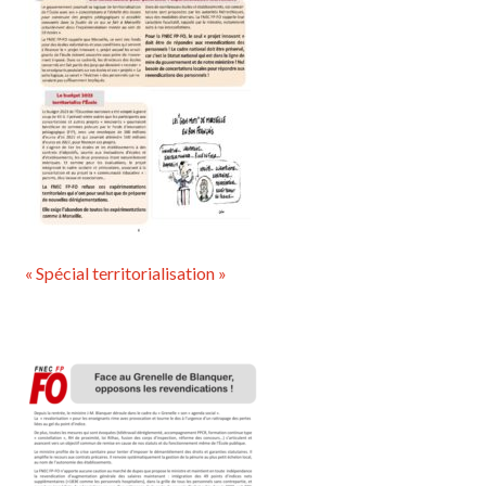
« Spécial territorialisation »