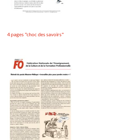
4 pages "choc des savoirs"