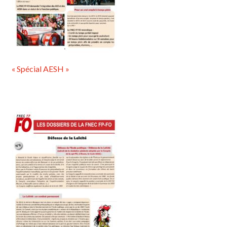
« Spécial AESH »