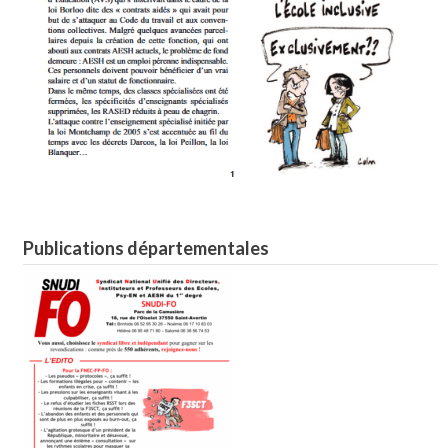
Publications départementales