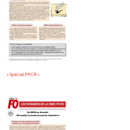
« Spécial PPCR »