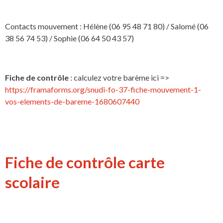
Contacts mouvement : Hélène (06 95 48 71 80) / Salomé (06
38 56 74 53) / Sophie (06 64 50 43 57)
Fiche de contrôle
: calculez votre barème ici =>
https://framaforms.org/snudi-fo-37-fiche-mouvement-1-
vos-elements-de-bareme-1680607440
Fiche de contrôle carte
scolaire