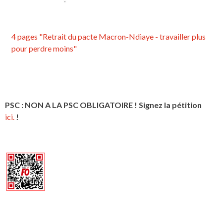
4 pages "Retrait du pacte Macron-Ndiaye - travailler plus
pour perdre moins"
PSC : NON A LA PSC OBLIGATOIRE ! Signez la pétition
ici.
!