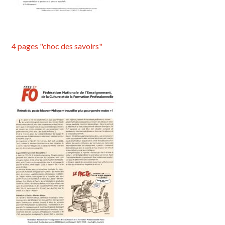
4 pages "choc des savoirs"