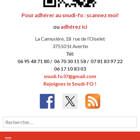
Pour adhérer au snudi-fo : scannez moi!
ou
adhérez ici
La Camusière, 18 rue de l’Oiselet
37550 St Avertin
Tél:
06 95 48 71 80 /
06 70 30 11 58 /
07 81 83 97 22
06 17 10 83 03
snudi.fo37@gmail.com
Rejoignez le Snudi-FO !
Rechercher :