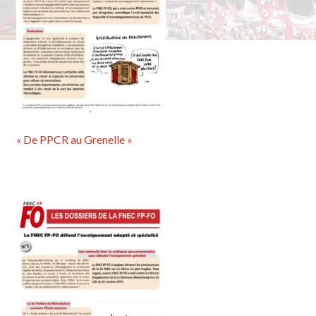
« De PPCR au Grenelle »