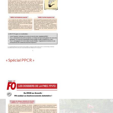
« Spécial PPCR »