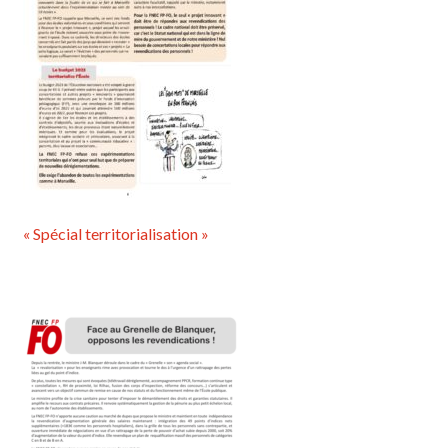
« Spécial territorialisation »