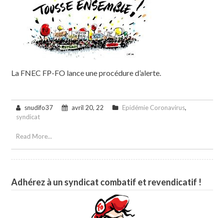
La FNEC FP-FO lance une procédure d’alerte.
snudifo37
avril 20, 22
Epidémie Coronavirus
,
syndicat
Read More...
Adhérez à un syndicat combatif et revendicatif !