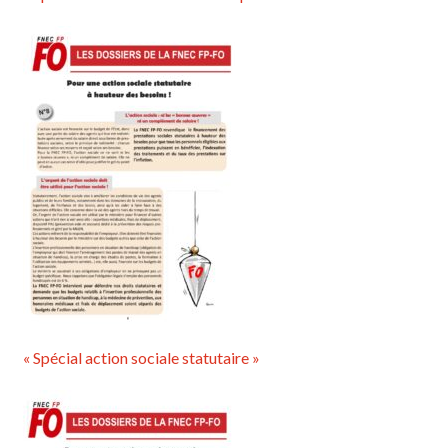
« Spécial action sociale statutaire »