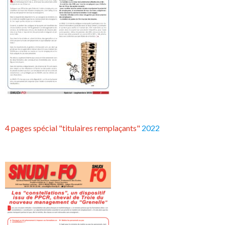
4 pages spécial "titulaires remplaçants"
2022