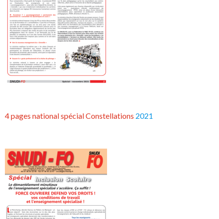
4 pages national spécial Constellations
2021