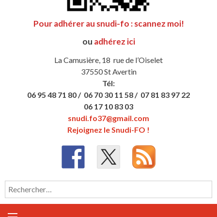
Pour adhérer au snudi-fo : scannez moi!
ou
adhérez ici
La Camusière, 18 rue de l’Oiselet
37550 St Avertin
Tél:
06 95 48 71 80 /
06 70 30 11 58 /
07 81 83 97 22
06 17 10 83 03
snudi.fo37@gmail.com
Rejoignez le Snudi-FO !
Rechercher :