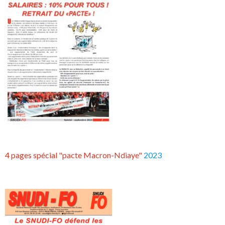
4 pages spécial "pacte Macron-Ndiaye"
2023