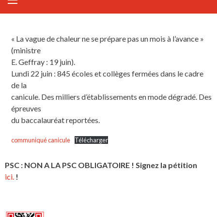
« La vague de chaleur ne se prépare pas un mois à l’avance »
(ministre
E. Geffray : 19 juin).
Lundi 22 juin : 845 écoles et collèges fermées dans le cadre
de la
canicule. Des milliers d’établissements en mode dégradé. Des
épreuves
du baccalauréat reportées.
communiqué canicule
Télécharger
PSC : NON A LA PSC OBLIGATOIRE ! Signez la pétition
ici.
!