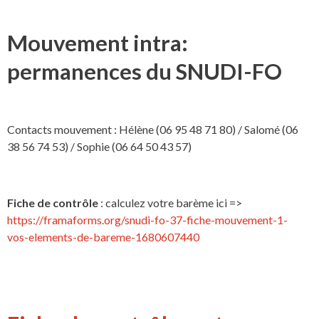
Mouvement intra:
permanences du SNUDI-FO
Contacts mouvement : Hélène (06 95 48 71 80) / Salomé (06
38 56 74 53) / Sophie (06 64 50 43 57)
Fiche de contrôle
: calculez votre barème ici =>
https://framaforms.org/snudi-fo-37-fiche-mouvement-1-
vos-elements-de-bareme-1680607440