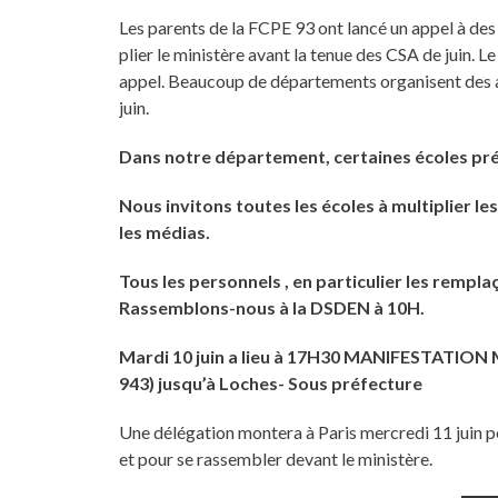
Les parents de la FCPE 93 ont lancé un appel à des
plier le ministère avant la tenue des CSA de juin. 
appel. Beaucoup de départements organisent des acti
juin.
Dans notre département, certaines écoles pr
Nous invitons toutes les écoles à multiplier le
les médias.
Tous les personnels , en particulier les remplaç
Rassemblons-nous à la DSDEN à 10H.
Mardi 10 juin a lieu à 17H30 MANIFESTATION 
943) jusqu’à Loches- Sous préfecture
Une délégation montera à Paris mercredi 11 juin p
et pour se rassembler devant le ministère.