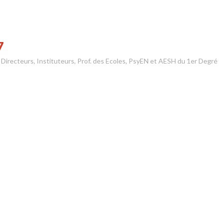
7
s Directeurs, Instituteurs, Prof. des Ecoles, PsyEN et AESH du 1er Degré