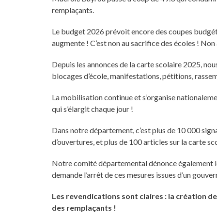
remplaçants.
Le budget 2026 prévoit encore des coupes budgétai
augmente ! C’est non au sacrifice des écoles ! Non 
Depuis les annonces de la carte scolaire 2025, nou
blocages d’école, manifestations, pétitions, rass
La mobilisation continue et s’organise nationaleme
qui s’élargit chaque jour !
Dans notre département, c’est plus de 10 000 sign
d’ouvertures, et plus de 100 articles sur la carte sco
Notre comité départemental dénonce également les p
demande l’arrêt de ces mesures issues d’un gouverne
Les revendications sont claires : la création d
des remplaçants !