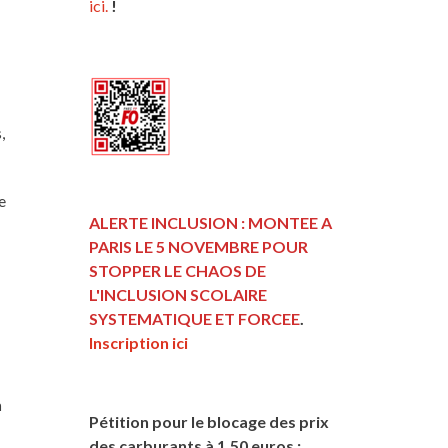
ici.
!
,
e
ALERTE INCLUSION : MONTEE A
PARIS LE 5 NOVEMBRE POUR
STOPPER LE CHAOS DE
L'INCLUSION
SCOLAIRE
SYSTEMATIQUE ET FORCEE
.
Inscription ici
n
Pétition pour le blocage des prix
des carburants à 1,50 euros :