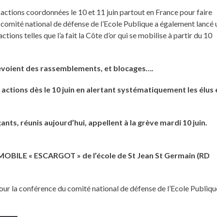
 actions coordonnées le 10 et 11 juin partout en France pour faire
Le comité national de défense de l’Ecole Publique a également lancé 
ons telles que l’a fait la Côte d’or qui se mobilise à partir du 10
évoient des rassemblements, et blocages….
s actions dès le 10 juin en alertant systématiquement les élus 
ants, réunis aujourd’hui, appellent à la grève mardi 10 juin.
MOBILE « ESCARGOT » de l’école de St Jean St Germain (RD
our la conférence du comité national de défense de l’Ecole Publiqu