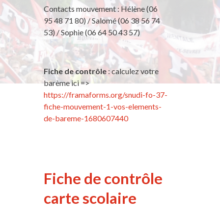
Contacts mouvement : Hélène (06
95 48 71 80) / Salomé (06 38 56 74
53) / Sophie (06 64 50 43 57)
Fiche de contrôle
: calculez votre
barème ici =>
https://framaforms.org/snudi-fo-37-
fiche-mouvement-1-vos-elements-
de-bareme-1680607440
Fiche de contrôle
carte scolaire