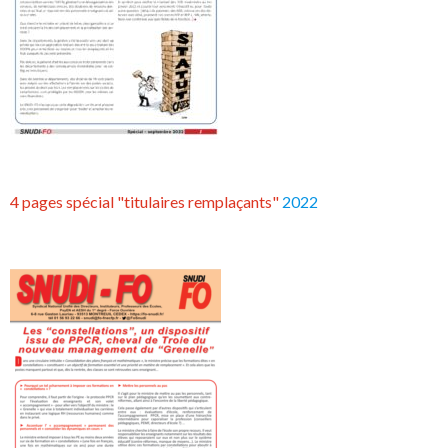
4 pages spécial "titulaires remplaçants"
2022