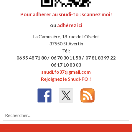
Pour adhérer au snudi-fo : scannez moi!
ou
adhérez ici
La Camusière, 18 rue de l’Oiselet
37550 St Avertin
Tél:
06 95 48 71 80 /
06 70 30 11 58 /
07 81 83 97 22
06 17 10 83 03
snudi.fo37@gmail.com
Rejoignez le Snudi-FO !
Rechercher :