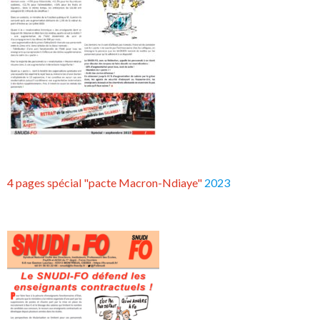
4 pages spécial "pacte Macron-Ndiaye"
2023