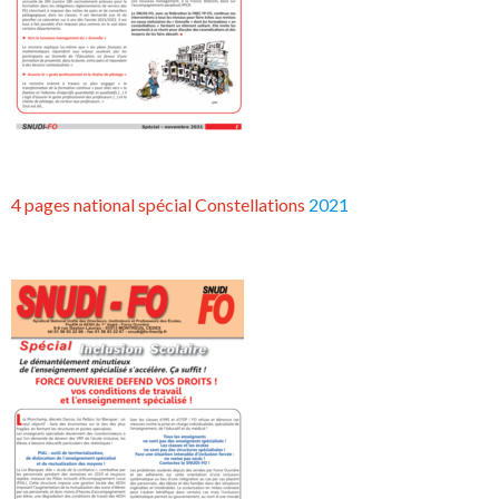
4 pages national spécial Constellations
2021