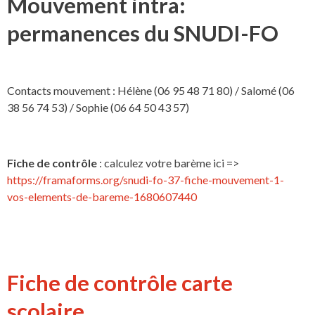
Mouvement intra:
permanences du SNUDI-FO
Contacts mouvement : Hélène (06 95 48 71 80) / Salomé (06
38 56 74 53) / Sophie (06 64 50 43 57)
Fiche de contrôle
: calculez votre barème ici =>
https://framaforms.org/snudi-fo-37-fiche-mouvement-1-
vos-elements-de-bareme-1680607440
Fiche de contrôle carte
scolaire