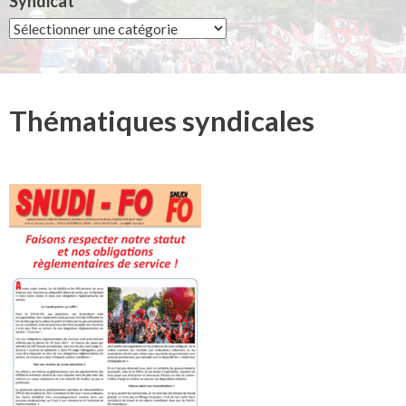
Syndicat
Syndicat
Thématiques syndicales