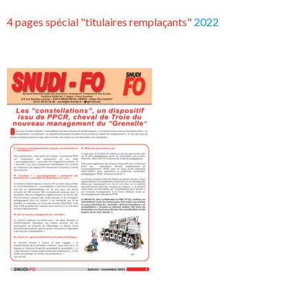
4 pages spécial "titulaires remplaçants"
2022