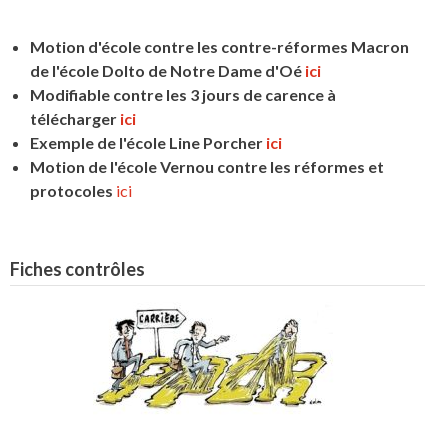
Motion d'école contre les contre-réformes Macron
de l'école Dolto de Notre Dame d'Oé
ici
Modifiable contre les 3 jours de carence à
télécharger
ici
Exemple de l'école Line Porcher
ici
Motion de l'école Vernou contre les réformes et
protocoles
ici
Fiches contrôles