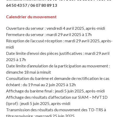
64 50 43 57 / 06 07 80 89 13
Calendrier du mouvement
Ouverture du serveur : vendredi 4 avril 2025, après-midi
Fermeture du serveur : mardi 29 avril 2025 à 17h
Réception de l’accusé réception : mardi 29 avril 2025, après-
midi
Date limite d’envoi des pièces justificatives : mardi 29 avril
2025 à 17h
Date limite d’annulation de la participation au mouvement :
dimanche 18 mai à minuit
Consultation du barème et demande de rectification le cas
échéant : du 19 mai au 2 juin 2025 à 12h
Affichage du barème final : jeudi 5 juin 2025, après-midi
Affichage des résultats d’affectation sur SIAM – MVT1D
(Iprof) : jeudi 5 juin 2025, après-midi
Transmission des résultats du mouvement des TD-TRS à
titre provisoire : mercredi 25 juin 2025