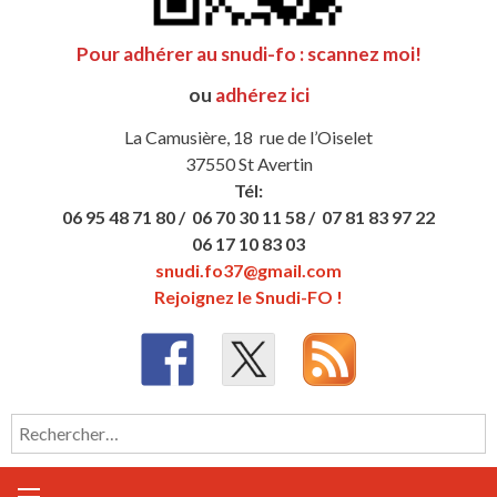
Pour adhérer au snudi-fo : scannez moi!
ou
adhérez ici
La Camusière, 18 rue de l’Oiselet
37550 St Avertin
Tél:
06 95 48 71 80 /
06 70 30 11 58 /
07 81 83 97 22
06 17 10 83 03
snudi.fo37@gmail.com
Rejoignez le Snudi-FO !
Rechercher :