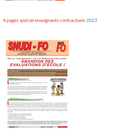
4 pages spécial enseignants contractuels
2023