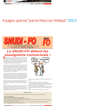
4 pages spécial "pacte Macron-Ndiaye"
2023