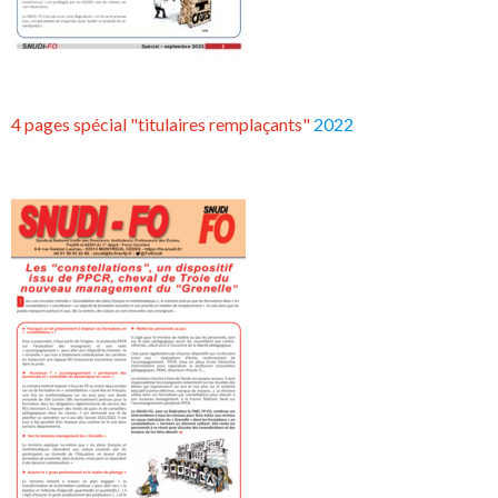
4 pages spécial "titulaires remplaçants"
2022