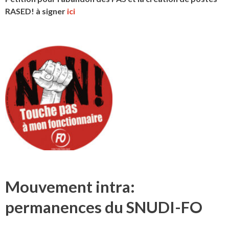
RASED! à signer
ici
Mouvement intra:
permanences du SNUDI-FO