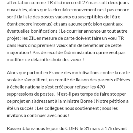
affectation comme TR d’ici mercredi 27 mars soit deux jours
ouvrables, alors que la circulaire mouvement n’est pas encore
sorti (la liste des postes vacants ou susceptibles de l’être
étant encore inconnus) et sans aucune précision quant aux
éventuelles bonifications ! Le courrier annonce un tout autre
projet : les ZIL en mesure de carte doivent faire un vœu TR
dans leurs cinq premiers vœux afin de bénéficier de cette
majoration ! Pas de recul de l’administration qui ne veut pas
modifier ce délai ni le choix des vœux !
Alors que partout en France des mobilisations contre la carte
scolaire s’amplifient, un comité de liaison des parents d’élèves
à échelle nationale s’est créé pour refuser les 470
suppressions de postes. N’est-il pas temps de faire stopper
ce projet en s’adressant à la ministre Borne ! Notre pétition a
été un succès ! Les collègues nous soutiennent ; nous les
invitons à continuer avec nous !
Rassemblons-nous le jour du CDEN le 31 mars à 17h devant