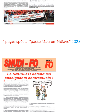
4 pages spécial "pacte Macron-Ndiaye"
2023