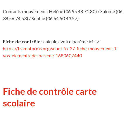
Contacts mouvement : Hélène (06 95 48 71 80) / Salomé (06
38 56 74 53) / Sophie (06 64 50 43 57)
Fiche de contrôle
: calculez votre barème ici =>
https://framaforms.org/snudi-fo-37-fiche-mouvement-1-
vos-elements-de-bareme-1680607440
Fiche de contrôle carte
scolaire