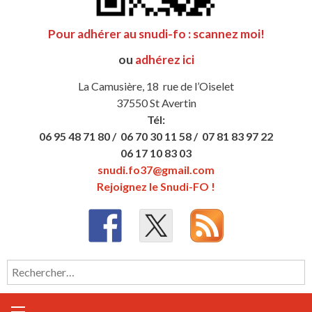
Pour adhérer au snudi-fo : scannez moi!
ou
adhérez ici
La Camusière, 18 rue de l’Oiselet
37550 St Avertin
Tél:
06 95 48 71 80 /
06 70 30 11 58 /
07 81 83 97 22
06 17 10 83 03
snudi.fo37@gmail.com
Rejoignez le Snudi-FO !
Rechercher :