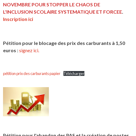
NOVEMBRE POUR STOPPER LE CHAOS DE
L'INCLUSION
SCOLAIRE SYSTEMATIQUE ET FORCEE
.
Inscription ici
Pétition pour le blocage des prix des carburants à 1,50
euros :
signez ici.
pétition prix des carburants papier
Télécharger
Pétition pour l'abandon des PAS et la création de postes