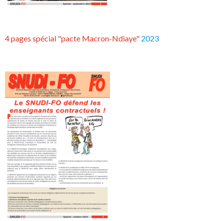
4 pages spécial "pacte Macron-Ndiaye"
2023