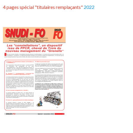
4 pages spécial "titulaires remplaçants"
2022