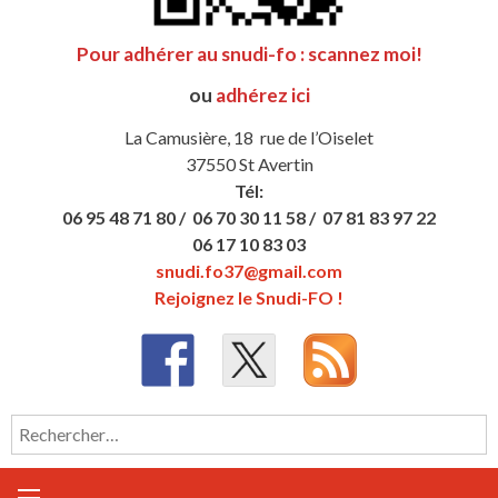
Pour adhérer au snudi-fo : scannez moi!
ou
adhérez ici
La Camusière, 18 rue de l’Oiselet
37550 St Avertin
Tél:
06 95 48 71 80 /
06 70 30 11 58 /
07 81 83 97 22
06 17 10 83 03
snudi.fo37@gmail.com
Rejoignez le Snudi-FO !
Rechercher :