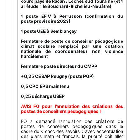
cours pays de Racan / Loches sud Touraine (et 1
à l’étude : Ile Bouchard-Richelieu-Nouâtre)
1 poste EFIV à Perrusson (confirmation du
poste provisoire 2023)
1 poste UEE à Semblançay
Fermeture de poste de conseiller pédagogique
climat scolaire remplacé par une dotation
nationale de coordonnateur non violence
harcèlement
Fermeture poste directeur du CMPP
+0,25 CESAP Reugny (poste POP)
0,5 CPC EPS maintenu
0,25 décharge USEP
AVIS FO pour l’annulation des créations des
postes de conseillers pédagogiques !
FO a demandé l’annulation des créations de
postes de conseillers pédagogiques dans le
cadre du « choc des savoirs » avec accentuation
des plans math et français. la priorité doit aller