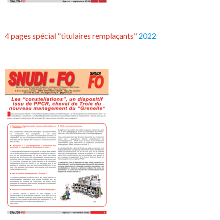
4 pages spécial "titulaires remplaçants"
2022