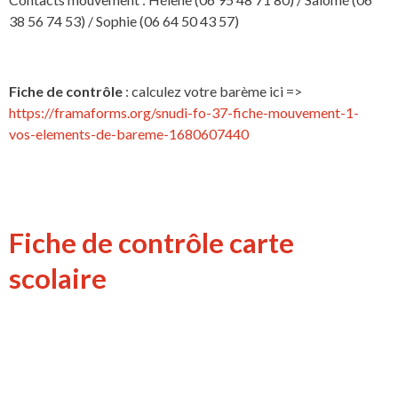
38 56 74 53) / Sophie (06 64 50 43 57)
Fiche de contrôle
: calculez votre barème ici =>
https://framaforms.org/snudi-fo-37-fiche-mouvement-1-
vos-elements-de-bareme-1680607440
Fiche de contrôle carte
scolaire