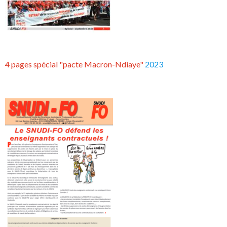
4 pages spécial "pacte Macron-Ndiaye"
2023