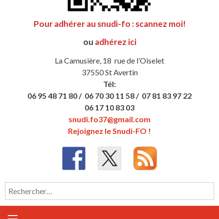
Pour adhérer au snudi-fo : scannez moi!
ou
adhérez ici
La Camusière, 18 rue de l’Oiselet
37550 St Avertin
Tél:
06 95 48 71 80 /
06 70 30 11 58 /
07 81 83 97 22
06 17 10 83 03
snudi.fo37@gmail.com
Rejoignez le Snudi-FO !
Rechercher :