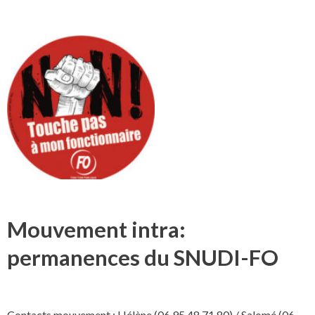
Mouvement intra:
permanences du SNUDI-FO
Contacts mouvement : Hélène (06 95 48 71 80) / Salomé (06