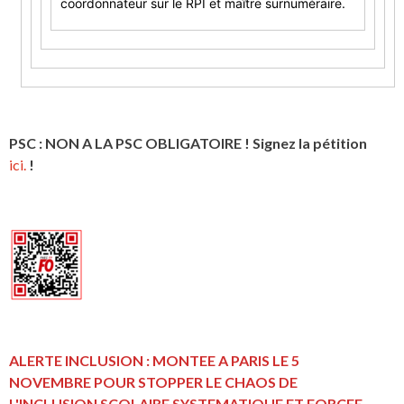
coordonnateur sur le RPI et maître surnuméraire.
PSC : NON A LA PSC OBLIGATOIRE ! Signez la pétition
ici.
!
ALERTE INCLUSION : MONTEE A PARIS LE 5
NOVEMBRE POUR STOPPER LE CHAOS DE
L'INCLUSION
SCOLAIRE SYSTEMATIQUE ET FORCEE
.