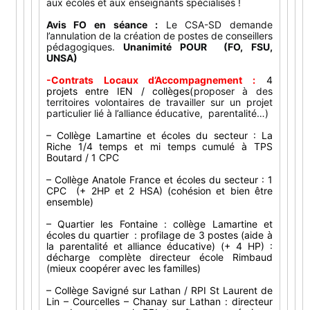
aux écoles et aux enseignants spécialisés !
Avis FO en séance
:
Le CSA-SD demande
l’annulation de la création de postes de conseillers
pédagogiques.
Unanimité POUR (FO, FSU,
UNSA)
-Contrats Locaux d’Accompagnement :
4
projets entre IEN / collèges(
proposer à des
territoires volontaires de travailler sur un projet
particulier lié à l’alliance éducative, parentalité…)
– Collège Lamartine et écoles du secteur : La
Riche 1/4 temps et mi temps cumulé à TPS
Boutard / 1 CPC
– Collège Anatole France et écoles du secteur : 1
CPC (+ 2HP et 2 HSA) (cohésion et bien être
ensemble)
– Quartier les Fontaine : collège Lamartine et
écoles du quartier : profilage de 3 postes (aide à
la parentalité et alliance éducative) (+ 4 HP) :
décharge complète directeur école Rimbaud
(mieux coopérer avec les familles)
– Collège Savigné sur Lathan / RPI St Laurent de
Lin – Courcelles – Chanay sur Lathan : directeur