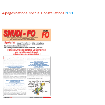
4 pages national spécial Constellations
2021